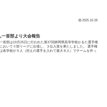
2025.10.28
人一首部より大会報告
一首部は10月25日に行われた第37回静岡県高等学校かるた選手権
においてⅡ部リーグに出場し、３位入賞を果たしました。 選手権
は各学校が５人（控えの選手を入れて最大８人）でチームを作っ