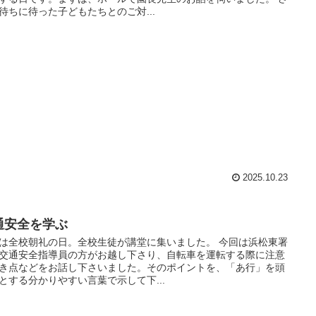
待ちに待った子どもたちとのご対...
2025.10.23
通安全を学ぶ
は全校朝礼の日。全校生徒が講堂に集いました。 今回は浜松東署
交通安全指導員の方がお越し下さり、自転車を運転する際に注意
き点などをお話し下さいました。そのポイントを、「あ行」を頭
とする分かりやすい言葉で示して下...