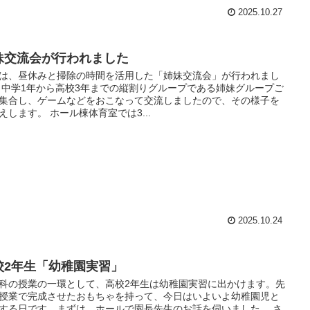
2025.10.27
妹交流会が行われました
は、昼休みと掃除の時間を活用した「姉妹交流会」が行われまし
 中学1年から高校3年までの縦割りグループである姉妹グループご
集合し、ゲームなどをおこなって交流しましたので、その様子を
えします。 ホール棟体育室では3...
2025.10.24
校2年生「幼稚園実習」
科の授業の一環として、高校2年生は幼稚園実習に出かけます。先
授業で完成させたおもちゃを持って、今日はいよいよ幼稚園児と
する日です。まずは、ホールで園長先生のお話を伺いました。 さ