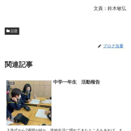
文責：鈴木敏弘
話題
ブログ当番
関連記事
中学一年生 活動報告
話題
入学式から2週間が経ち、学校生活に慣れてきたところもあれば、ま