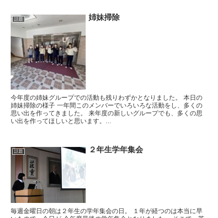
姉妹掃除
話題
今年度の姉妹グループでの活動も残りわずかとなりました。 本日の
姉妹掃除の様子 一年間このメンバーでいろいろな活動をし、多くの
思い出を作ってきました。 来年度の新しいグループでも、多くの思
い出を作ってほしいと思います。...
２年生学年集会
話題
毎週金曜日の朝は２年生の学年集会の日。 １年が経つのは本当に早