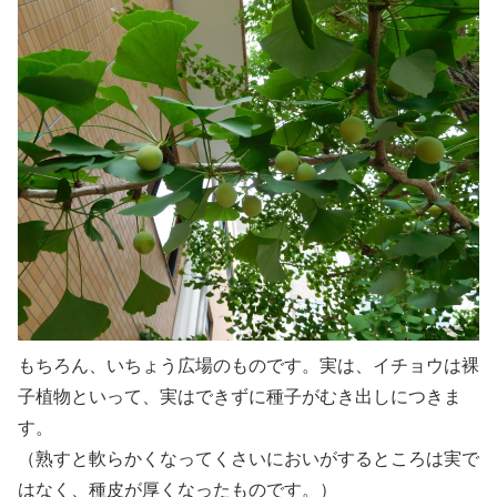
もちろん、いちょう広場のものです。実は、イチョウは裸
子植物といって、実はできずに種子がむき出しにつきま
す。
（熟すと軟らかくなってくさいにおいがするところは実で
はなく、種皮が厚くなったものです。）