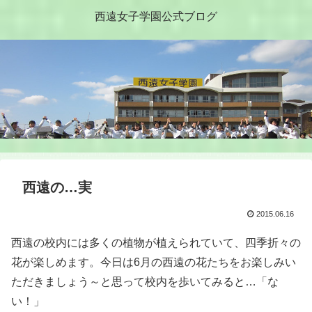
西遠女子学園公式ブログ
西遠の…実
2015.06.16
西遠の校内には多くの植物が植えられていて、四季折々の
花が楽しめます。今日は6月の西遠の花たちをお楽しみい
ただきましょう～と思って校内を歩いてみると…「な
い！」