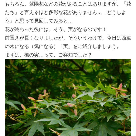
もちろん、紫陽花などの花があることはありますが、「花
たち」と言えるほど多彩な花がありません…「どうしよ
う」と思って見回してみると…
花が終わった後には、そう、実がなるのです！
前置きが長くなりましたが、そういうわけで、今日は西遠
の木になる（気になる）「実」をご紹介しましょう。
まずは、楓の実…って、ご存知でした？