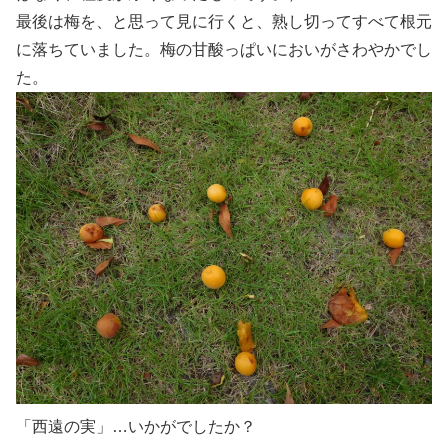
最後は梅を、と思って見に行くと、熟し切ってすべて根元
に落ちていました。梅の甘酸っぱいにおいがさわやかでし
た。
「西遠の実」…いかがでしたか？