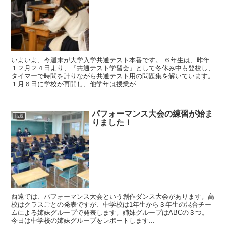
いよいよ、今週末が大学入学共通テスト本番です。 ６年生は、昨年
１２月２４日より、『共通テスト学習会』として冬休み中も登校し、
タイマーで時間を計りながら共通テスト用の問題集を解いています。
１月６日に学校が再開し、他学年は授業が...
パフォーマンス大会の練習が始ま
話題
りました！
西遠では、パフォーマンス大会という創作ダンス大会があります。高
校はクラスごとの発表ですが、中学校は1年生から３年生の混合チー
ムによる姉妹グループで発表します。姉妹グループはABCの３つ。
今日は中学校の姉妹グループをレポートします...