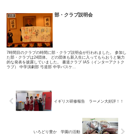
部・クラブ説明会
話題
7時間目のクラブの時間に部・クラブ説明会が行われました。 参加し
た部・クラブは24団体。 どの団体も新入生に入ってもらおうと魅力
的な発表を披露していました。 書道クラブ IAS（インターアクトク
ラブ） 中学演劇部 弓道部 中学バスケ...
イギリス研修報告 ラーメン大好評！！
いろどり豊か 学園の活動