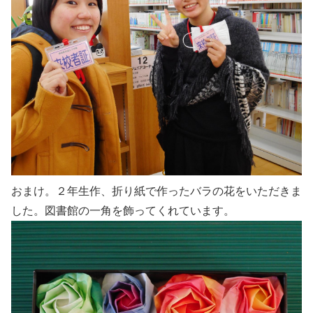
おまけ。２年生作、折り紙で作ったバラの花をいただきま
した。図書館の一角を飾ってくれています。