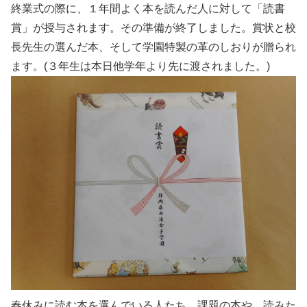
終業式の際に、１年間よく本を読んだ人に対して「読書
賞」が授与されます。その準備が終了しました。賞状と校
長先生の選んだ本、そして学園特製の革のしおりが贈られ
ます。(３年生は本日他学年より先に渡されました。)
春休みに読む本を選んでいる人たち。課題の本や、読みた