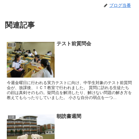
ブログ当番
関連記事
テスト前質問会
話題
今週金曜日に行われる実力テストに向け、中学生対象のテスト前質問
会が、放課後、ＩＣＴ教室で行われました。 質問に訪れる生徒たち
の顔は真剣そのもの。疑問点を解消したり、解けない問題の解き方を
教えてもらったりしていました。 小さな自分の弱点を一つ...
朝読書週間
話題