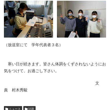
（放送室にて 学年代表者３名）
寒い日が続きます。皆さん体調をくずされないようにお
気をつけて、お過ごし下さい。
文
責 村木秀駿
ニュース
話題