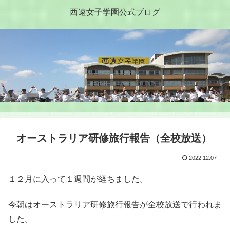
西遠女子学園公式ブログ
オーストラリア研修旅行報告（全校放送）
2022.12.07
１２月に入って１週間が経ちました。
今朝はオーストラリア研修旅行報告が全校放送で行われま
した。