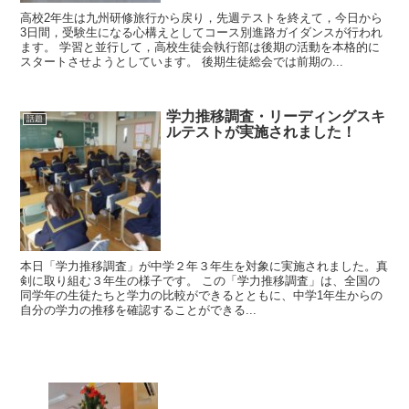
高校2年生は九州研修旅行から戻り，先週テストを終えて，今日から
3日間，受験生になる心構えとしてコース別進路ガイダンスが行われ
ます。 学習と並行して，高校生徒会執行部は後期の活動を本格的に
スタートさせようとしています。 後期生徒総会では前期の...
学力推移調査・リーディングスキ
話題
ルテストが実施されました！
本日「学力推移調査」が中学２年３年生を対象に実施されました。真
剣に取り組む３年生の様子です。 この「学力推移調査」は、全国の
同学年の生徒たちと学力の比較ができるとともに、中学1年生からの
自分の学力の推移を確認することができる...