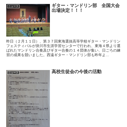
ギター・マンドリン部 全国大会
ニュース
出場決定！！！
昨日（２月１１日）、第３７回東海選抜高等学校ギター・マンドリン
フェスティバルが掛川市生涯学習センターで行われ、東海４県より選
ばれたマンドリン合奏及びギター合奏の１４団体が集い、日ごろの練
習の成果を競いました。西遠ギター・マンドリン部も昨年よ...
高校生徒会の今後の活動
ニュース