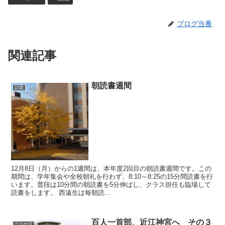
ブログ当番
関連記事
朝読書週間
話題
12月8日（月）からの1週間は、本年度2回目の朝読書週間です。この
期間は、学年集会や全校朝礼を行わず、8:10～8:25の15分間読書を行
います。普段は10分間の朝読書を5分伸ばし、クラス担任も臨場して
読書をします。 西遠生は毎朝読...
百人一首部、近江神宮へ その３
ニュース