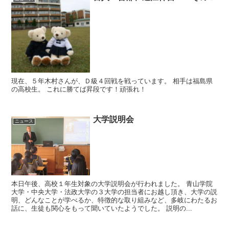
現在、５年木村さんが、Ｄ級４回戦を戦っています。 相手は福島県
の高校生。 これに勝てば昇段です！頑張れ！
大学説明会
ニュース
本日午後、高校１年生対象の大学説明会が行われました。 青山学院
大学・中央大学・法政大学の３大学の担当者にお越し頂き、大学の説
明、どんなことが学べるか、特徴的な取り組みなど、多岐にわたるお
話に、生徒も関心をもって聞いていたようでした。 説明の...