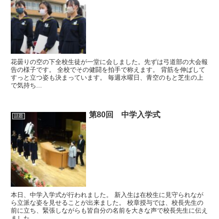
花曇りの空の下全校生徒が一堂に会しました。先ずは弓道部の大会報
告の様子です。 全校でその健闘を拍手で称えます。 背筋を伸ばして
すっと立つ姿も決まっています。 毎週水曜日、青空のもと芝生の上
で気持ち...
第80回 中学入学式
話題
本日、中学入学式が行われました。 新入生は在校生に見守られなが
ら立派な姿を見せることが出来ました。 校章授与では、校長先生の
前に立ち、緊張しながらも皆自分の名前を大きな声で校長先生に伝え
ました。 ...