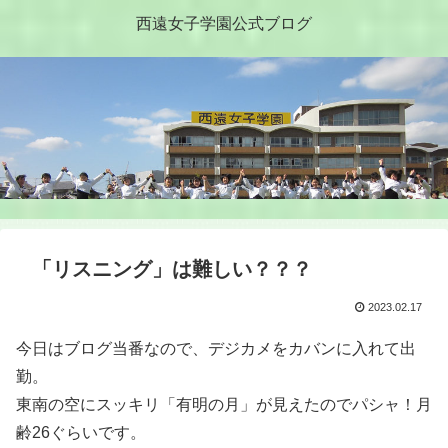
西遠女子学園公式ブログ
「リスニング」は難しい？？？
2023.02.17
今日はブログ当番なので、デジカメをカバンに入れて出
勤。
東南の空にスッキリ「有明の月」が見えたのでパシャ！月
齢26ぐらいです。