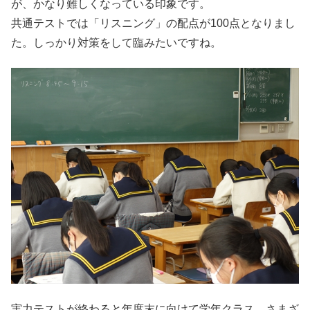
が、かなり難しくなっている印象です。
共通テストでは「リスニング」の配点が100点となりまし
た。しっかり対策をして臨みたいですね。
実力テストが終わると年度末に向けて学年クラス、さまざ