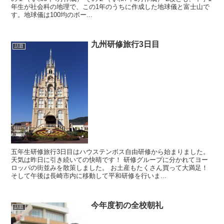
年生が社会科の地理で、この1年のうちに作成した地球儀と富士山で
す。地球儀は100均のボー...
九州研修旅行3日目
話題
五年生研修旅行3日目はハウステンボス自由研修から始まりました。
天気は昨日に引き続いての快晴です！ 研修グループに分かれてヨー
ロッパの街並みを散策しました。 お土産もたくさん買って大満足！
そして午後は長崎市内に移動して平和研修を行いま...
今年度初の全校朝礼
話題