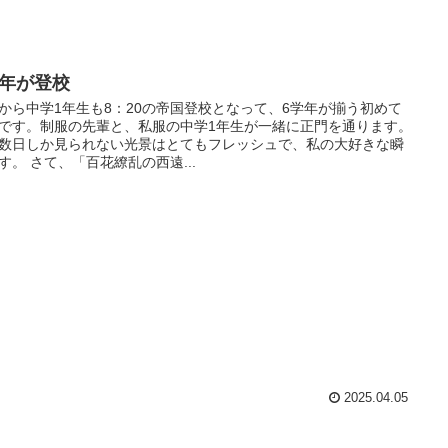
学年が登校
から中学1年生も8：20の帝国登校となって、6学年が揃う初めて
です。制服の先輩と、私服の中学1年生が一緒に正門を通ります。
数日しか見られない光景はとてもフレッシュで、私の大好きな瞬
す。 さて、「百花繚乱の西遠...
2025.04.05