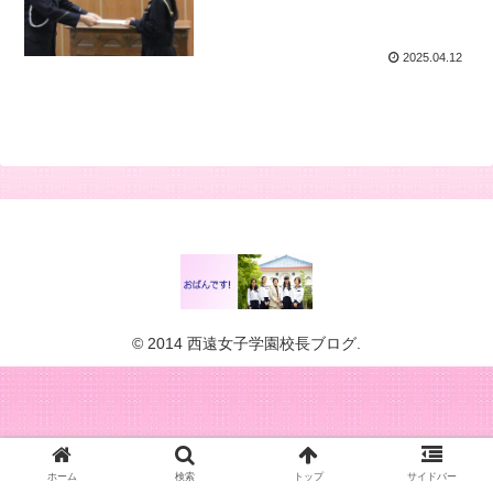
2025.04.12
© 2014 西遠女子学園校長ブログ.
ホーム
検索
トップ
サイドバー