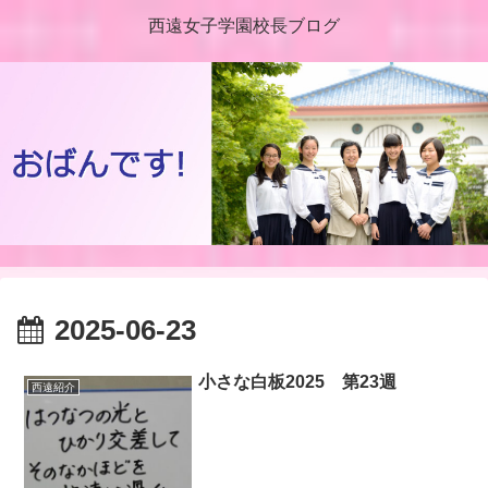
西遠女子学園校長ブログ
2025-06-23
小さな白板2025 第23週
西遠紹介