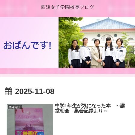
西遠女子学園校長ブログ
2025-11-08
中学1年生が気になった本 ～講
西遠紹介
堂朝会 集会記録より～