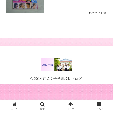
2025.11.08
© 2014 西遠女子学園校長ブログ.
ホーム
検索
トップ
サイドバー