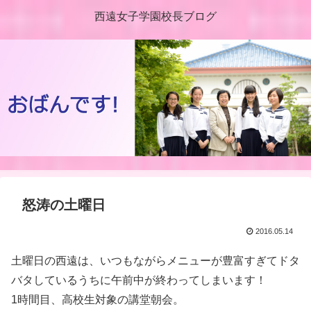
西遠女子学園校長ブログ
怒涛の土曜日
2016.05.14
土曜日の西遠は、いつもながらメニューが豊富すぎてドタ
バタしているうちに午前中が終わってしまいます！
1時間目、高校生対象の講堂朝会。