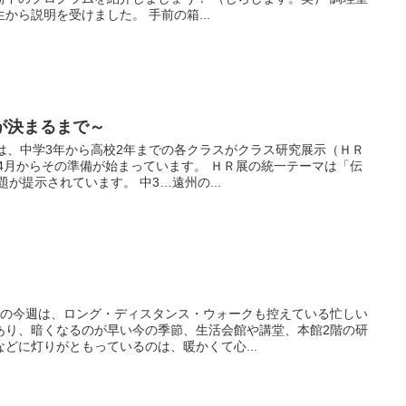
から説明を受けました。 手前の箱...
が決まるまで～
は、中学3年から高校2年までの各クラスがクラス研究展示（ＨＲ
4月からその準備が始まっています。 ＨＲ展の統一テーマは「伝
が提示されています。 中3…遠州の...
トの今週は、ロング・ディスタンス・ウォークも控えている忙しい
あり、暗くなるのが早い今の季節、生活会館や講堂、本館2階の研
どに灯りがともっているのは、暖かくて心...