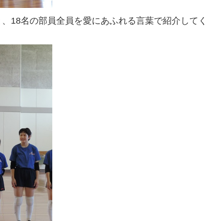
、18名の部員全員を愛にあふれる言葉で紹介してく