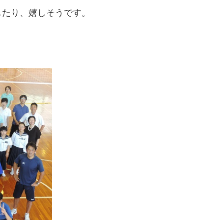
したり、嬉しそうです。
！