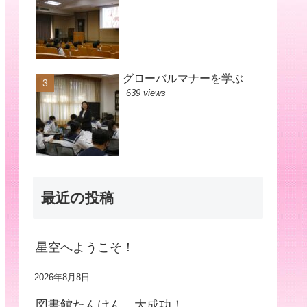
グローバルマナーを学ぶ
639 views
最近の投稿
星空へようこそ！
2026年8月8日
図書館たんけん、大成功！