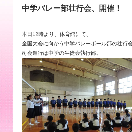
中学バレー部壮行会、開催！
本日12時より、体育館にて、
全国大会に向かう中学バレーボール部の壮行
司会進行は中学の生徒会執行部。