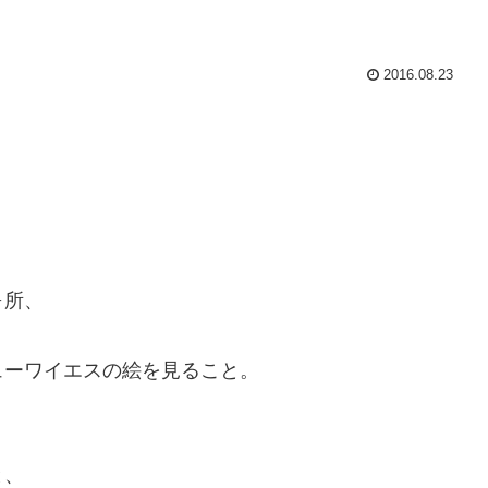
2016.08.23
ヶ所、
ューワイエスの絵を見ること。
と、