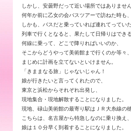
しかし、安曇野だって近い場所ではありませ
何年か前に乙女の会バスツアーで訪ねた時も
しかも、バスだと乗っていれば連れてってい
列車で行くとなると、果たして日帰りはでき
何線に乗って、どこで降りればいいのか、
そこからどうやって美術館まで行くのか等々
まじめに計画を立てないといけません。
「きままなる旅」じゃないじゃん！
娘が行きたいと言ってくれたので、
東京と浜松からそれぞれ出発し、
現地集合・現地解散することになりました。
現地、碌山美術館の最寄り駅はＪＲ大糸線の
こちらは、名古屋から特急しなのに乗り換え
娘は１０分早く到着することになりました。