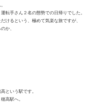
ん。
、運転手さん２名の態勢での日帰りでした。
ただけるという、極めて気楽な旅ですが、
るのか、
、
穂高という駅です。
、穂高駅へ。