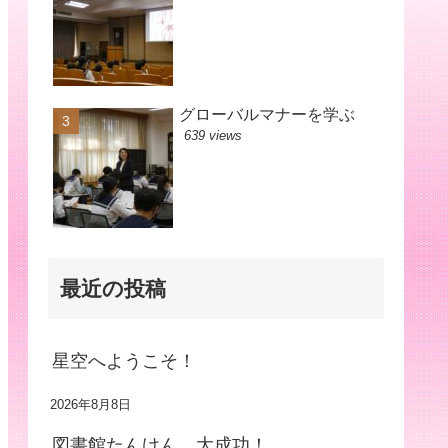
グローバルマナーを学ぶ
639 views
最近の投稿
星空へようこそ！
2026年8月8日
図書館たんけん、大成功！