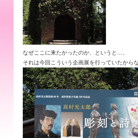
なぜここに来たかったのか、というと…、
それは今回こういう企画展を行っていたから