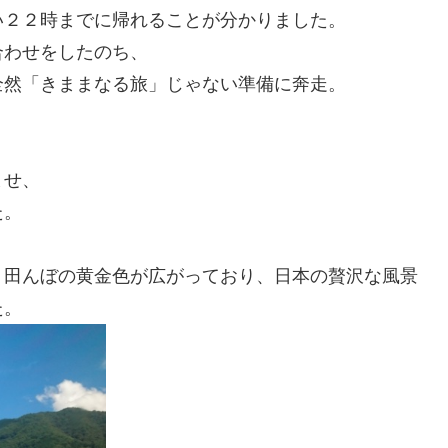
い２２時までに帰れることが分かりました。
合わせをしたのち、
全然「きままなる旅」じゃない準備に奔走。
ませ、
た。
、田んぼの黄金色が広がっており、日本の贅沢な風景
た。