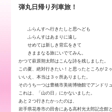
弾丸日帰り列車旅！
ふらんすへ行きたしと思へども
ふらんすはあまりに遠し
せめては新しき背広をきて
きままなる旅にいでてみん。
かつて萩原朔太郎はこんな詩を残しました。
この夏、絶対行きたい！と思ったところが２
いいえ、本当は３ヶ所ありました。
そのうち一つは豊橋市美術博物館でアンドリ
これは、「山の日」にかないました。
あと２つ行きたかったのは、
岩手県花巻市の田舎にある高村光太郎記念館