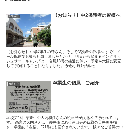
【お知らせ】中2保護者の皆様へ
お知らせ
【お知らせ】 中学2年生の皆さん、そして保護者の皆様へ すでにメ
ール配信でお知らせ致しましたとおり、 明日から始まるイングリッ
シュサマーキャンプは、 台風13号の接近に伴い、予定を大幅に変更
して 実施することになりました。 かわな野外活動セ...
卒業生の個展、ご紹介
西遠紹介
本校第15回卒業生の大内和江さんの絵画展が浜北区で行われていま
す。 画家の大内さんは、袋井市にある油山寺の仏殿の天井画を描
き、学園誌「友情」271号にも紹介されています。 様々なご苦労の中