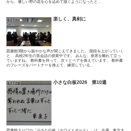
から、優しい野の花を心を込めて描くようになったと...
楽しく、真剣に
西遠紹介
図書館3階から賑やかな声が聞こえてきました。 階段を上がっていく
と、 高校2年生の英会話の授業中です。 みんな、座席を離れて立っ
ていますね。 教科書を持って、次々とペアを換えています。 教科書
のフレーズをパートナーを換えて、練習している...
小さな白板2026 第10週
西遠紹介
図書館入り口の「小さな白板（ホワイトボード）」は、今週、東京大