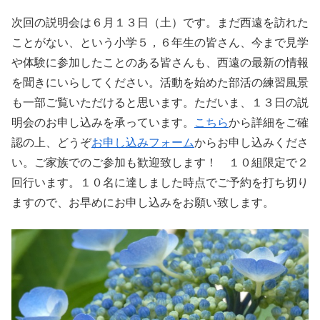
次回の説明会は６月１３日（土）です。まだ西遠を訪れた
ことがない、という小学５，６年生の皆さん、今まで見学
や体験に参加したことのある皆さんも、西遠の最新の情報
を聞きにいらしてください。活動を始めた部活の練習風景
も一部ご覧いただけると思います。ただいま、１３日の説
明会のお申し込みを承っています。
こちら
から詳細をご確
認の上、どうぞ
お申し込みフォーム
からお申し込みくださ
い。ご家族でのご参加も歓迎致します！ １０組限定で２
回行います。１０名に達しました時点でご予約を打ち切り
ますので、お早めにお申し込みをお願い致します。