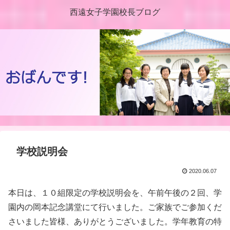
西遠女子学園校長ブログ
学校説明会
2020.06.07
本日は、１０組限定の学校説明会を、午前午後の２回、学
園内の岡本記念講堂にて行いました。ご家族でご参加くだ
さいました皆様、ありがとうございました。学年教育の特