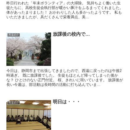
昨日行われた「年末ボランティア」の大掃除。 気持ちよく働いた生
徒たちに、高校生徒会執行部が暖かい豚汁をふるまってくれました。
体があったまりました！ おかわりした人も多かったようです。 私も
いただきましたが、具だくさんで栄養満点、美...
放課後の校内で…
西遠紹介
今日は、静岡市まで出張してきましたので、西遠に戻ったのは午後2
時過ぎ。 既に放課後でした。 生徒もほとんど帰ってしまった後か
な？ ひとけのない正門付近。 桜、きれいに咲いています。 放課後が
長い今週は、部活動は長時間の活動に打ち込んでいま...
明日は・・・
西遠紹介