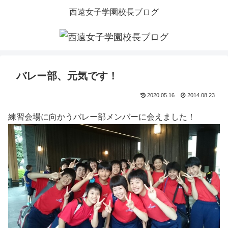
西遠女子学園校長ブログ
バレー部、元気です！
2020.05.16
2014.08.23
練習会場に向かうバレー部メンバーに会えました！