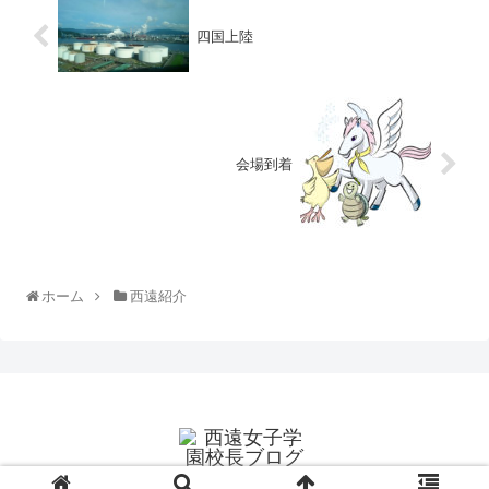
四国上陸
会場到着
ホーム
西遠紹介