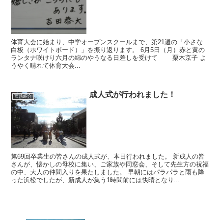
体育大会に始まり、中学オープンスクールまで、第21週の「小さな
白板（ホワイトボード）」を振り返ります。 6月5日（月）赤と黄の
ランタナ咲けり六月の綿のやうなる日差しを受けて 栗木京子 よ
うやく晴れて体育大会...
成人式が行われました！
西遠紹介
第69回卒業生の皆さんの成人式が、本日行われました。 新成人の皆
さんが、懐かしの母校に集い、ご家族や同窓会、そして先生方の祝福
の中、大人の仲間入りを果たしました。 早朝にはパラパラと雨も降
った浜松でしたが、新成人が集う1時間前には快晴となり...