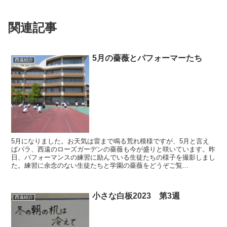
関連記事
5月の薔薇とパフォーマーたち
西遠紹介
5月になりました。お天気は雷まで鳴る荒れ模様ですが、5月と言え
ばバラ、西遠のローズガーデンの薔薇も今が盛りと咲いています。昨
日、パフォーマンスの練習に励んでいる生徒たちの様子を撮影しまし
た。練習に余念のない生徒たちと学園の薔薇をどうぞご覧...
小さな白板2023 第3週
西遠紹介