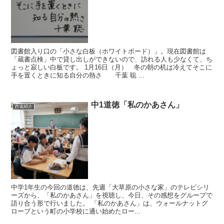
図書館入り口の「小さな白板（ホワイトボード）」。現在図書館は
「蔵書点検」中で貸し出しができないので、訪れる人も少なくて、ち
ょっと寂しい白板です。 1月16日（月） 冬の朝の机は冷えてそこに
手を置くときに知る自分の熱さ 千葉 聡 ...
中1道徳「私のかあさん」
西遠紹介
中学1年生の今回の道徳は、先週「大草原の小さな家」のテレビシリ
ーズから、「私のかあさん」を視聴し、今日、その感想をグループで
語り合う形で行いました。 「私のかあさん」は、ウォールナットグ
ローブという町の小学校に通い始めたロー...