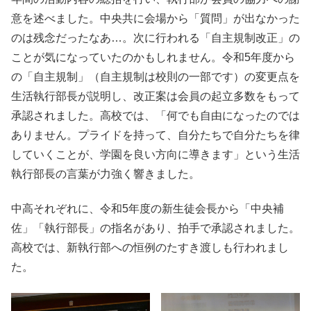
意を述べました。中央共に会場から「質問」が出なかった
のは残念だったなあ…。次に行われる「自主規制改正」の
ことが気になっていたのかもしれません。令和5年度から
の「自主規制」（自主規制は校則の一部です）の変更点を
生活執行部長が説明し、改正案は会員の起立多数をもって
承認されました。高校では、「何でも自由になったのでは
ありません。プライドを持って、自分たちで自分たちを律
していくことが、学園を良い方向に導きます」という生活
執行部長の言葉が力強く響きました。
中高それぞれに、令和5年度の新生徒会長から「中央補
佐」「執行部長」の指名があり、拍手で承認されました。
高校では、新執行部への恒例のたすき渡しも行われまし
た。