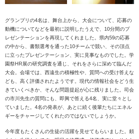
グランプリの4名は、舞台上から、大会について、応募の
動機についてなどを最初に説明したうえで、10分間のプ
レゼンテーションを再現してくれました。県内59の応募
の中から、書類選考を通った10チームで競い、その頂点
に立ったプレゼンテーション、実に見事なものでした。学
園祭HR展の研究調査を通じ、それをさらに深めて臨んだ
大会。会場では、西遠生の積極性や、質問への受け答えな
ども、高く評価されたようです。現代の情報社会をどう生
きていくべきか、そんな問題提起が心に残りました。司会
の市川先生の質問にも、即興で答える4名、実に堂々とし
ていました。4名の発表が、あとに続く後輩たちにエネル
ギーをチャージしてくれたのではないでしょうか。
今年度もたくさんの生徒の活躍を見せてもらいました。頼