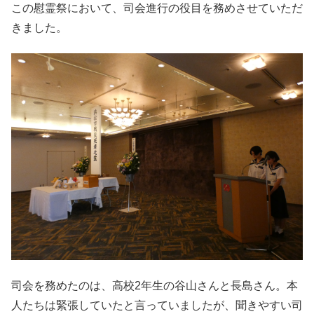
この慰霊祭において、司会進行の役目を務めさせていただ
きました。
司会を務めたのは、高校2年生の谷山さんと長島さん。本
人たちは緊張していたと言っていましたが、聞きやすい司