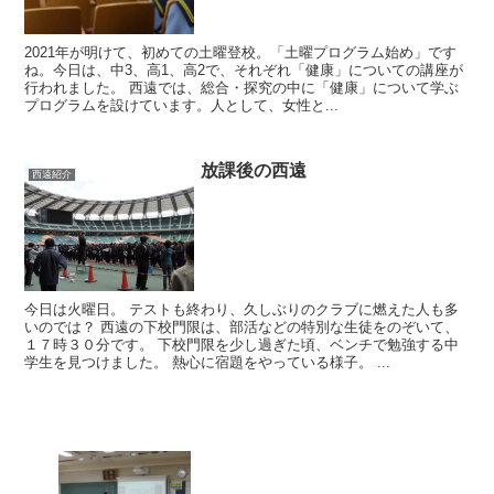
2021年が明けて、初めての土曜登校。「土曜プログラム始め」です
ね。今日は、中3、高1、高2で、それぞれ「健康」についての講座が
行われました。 西遠では、総合・探究の中に「健康」について学ぶ
プログラムを設けています。人として、女性と...
放課後の西遠
西遠紹介
今日は火曜日。 テストも終わり、久しぶりのクラブに燃えた人も多
いのでは？ 西遠の下校門限は、部活などの特別な生徒をのぞいて、
１７時３０分です。 下校門限を少し過ぎた頃、ベンチで勉強する中
学生を見つけました。 熱心に宿題をやっている様子。 ...