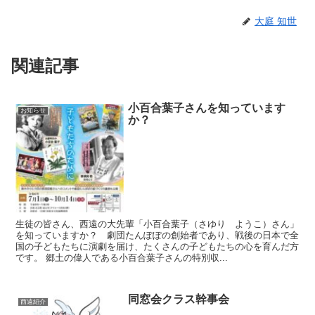
大庭 知世
関連記事
小百合葉子さんを知っています
お知らせ
か？
生徒の皆さん、西遠の大先輩「小百合葉子（さゆり ようこ）さん」
を知っていますか？ 劇団たんぽぽの創始者であり、戦後の日本で全
国の子どもたちに演劇を届け、たくさんの子どもたちの心を育んだ方
です。 郷土の偉人である小百合葉子さんの特別収...
同窓会クラス幹事会
西遠紹介