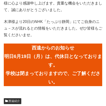
様に心より感謝申し上げます。貴重な機会をいただきまし
て、誠にありがとうございました。
木津様より20日のNHK「たっぷり静岡」にてご自身のニ
ュ－スが流れるとの情報をいただきました。ぜひ皆様もご
覧くださいませ。
西遠からのお知らせ
明日6月19日（月）は、代休日となっておりま
す。
学校は閉まっておりますので、ご了解くださ
い。
西遠紹介