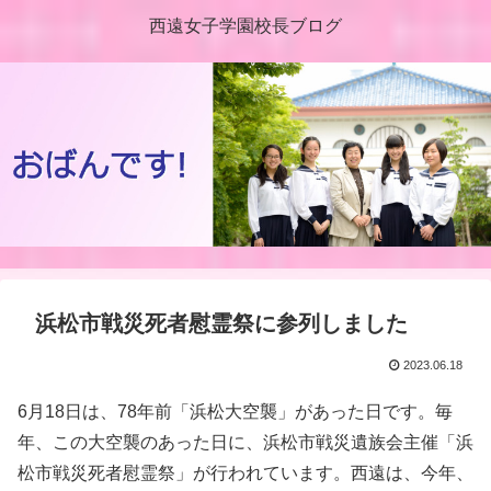
西遠女子学園校長ブログ
浜松市戦災死者慰霊祭に参列しました
2023.06.18
6月18日は、78年前「浜松大空襲」があった日です。毎
年、この大空襲のあった日に、浜松市戦災遺族会主催「浜
松市戦災死者慰霊祭」が行われています。西遠は、今年、