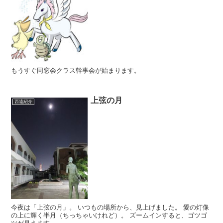
もうすぐ同窓会クラス幹事会が始まります。
上弦の月
西遠紹介
今夜は「上弦の月」。 いつもの場所から、見上げました。 愛の灯像
の上に輝く半月（ちっちゃいけれど）。 ズームインすると、ゴツゴ