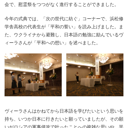
会で、慰霊祭をつつがなく進行することができました。
今年の式典では、「次の世代に紡ぐ」コーナーで、浜松修
学舎高校の代表生が「平和の誓い」を読み上げました。ま
た、ウクライナから避難し、日本語の勉強に励んでいるヴ
ィーラさんが「平和への想い」を述べました。
ヴィーラさんはかねてから日本語を学びたいという思いを
持ち、いつか日本に行きたいと願っていましたが、その願
いがロシアの軍事侵攻で叶ったことへの複雑な思いや、平