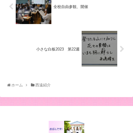
全校自由参観、開催
小さな白板2023 第22週
ホーム
西遠紹介