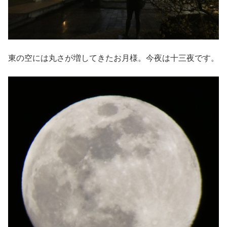
東の空には丸さが増してきたお月様。今夜は十三夜です。