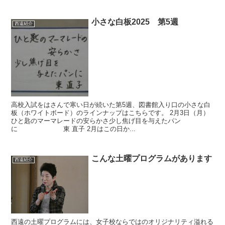
小さな白板2025 第5週
西遠紹介
高校入試をはさんで寒い日が続いた第5週、図書館入り口の小さな白
板（ホワイトボード）のラインナップはこちらです。 2月3日（月）
ひと匙のマーマレードの安らかさ少し焦げ目を与えたパン
に 東 直子 2月はこの日か...
こんな土曜プログラムがあります
西遠紹介
西遠の土曜プログラムには、女子校ならではのオリジナリティ溢れる