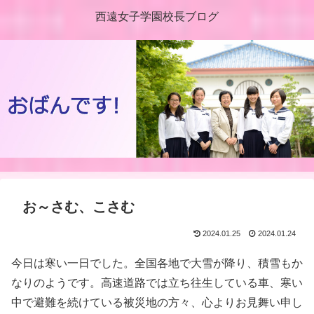
西遠女子学園校長ブログ
お～さむ、こさむ
2024.01.25
2024.01.24
今日は寒い一日でした。全国各地で大雪が降り、積雪もか
なりのようです。高速道路では立ち往生している車、寒い
中で避難を続けている被災地の方々、心よりお見舞い申し