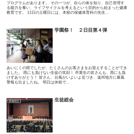
プログラムがあります。 その一つが、自らの体を知り、自己管理す
る能力を養い、ライフサイクルを考えるという目的から始まった健康
教育です。 11日の土曜日には、本校の保健体育科の先生...
学園祭！ ２日目第４弾
西遠紹介
あいにくの雨でしたが、たくさんのお客さまをお迎えすることができ
ました。 雨にも負けない生徒の笑顔！ 卒業生の皆さんも、雨にも負
けずありがとう！ 皆さん、台風がいよいよ近づき、遠州地方に暴風
警報も出ましたね。 明日は休校で...
生徒総会
西遠紹介