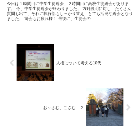
今日は１時間目に中学生徒総会、２時間目に高校生徒総会がありま
す。 今、中学生徒総会が終わりました。 方針説明に対し、たくさん
質問も出て、それに執行部もしっかり答え、とても活発な総会となり
ました。 司会もお疲れ様！ 最後に、生徒会の...
人権について考える10代
お～さむ、こさむ ２