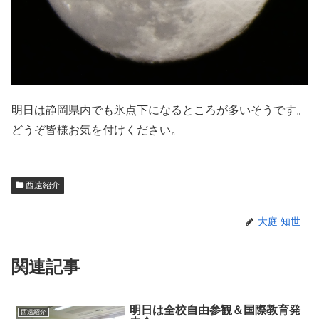
明日は静岡県内でも氷点下になるところが多いそうです。
どうぞ皆様お気を付けください。
西遠紹介
大庭 知世
関連記事
明日は全校自由参観＆国際教育発
西遠紹介