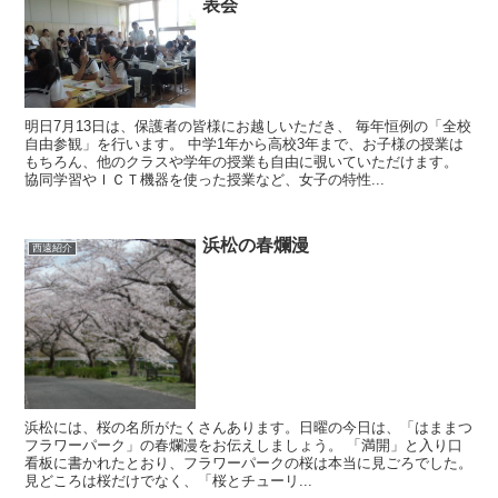
表会
明日7月13日は、保護者の皆様にお越しいただき、 毎年恒例の「全校
自由参観」を行います。 中学1年から高校3年まで、お子様の授業は
もちろん、他のクラスや学年の授業も自由に覗いていただけます。
協同学習やＩＣＴ機器を使った授業など、女子の特性...
浜松の春爛漫
西遠紹介
浜松には、桜の名所がたくさんあります。日曜の今日は、「はままつ
フラワーパーク」の春爛漫をお伝えしましょう。 「満開」と入り口
看板に書かれたとおり、フラワーパークの桜は本当に見ごろでした。
見どころは桜だけでなく、「桜とチューリ...