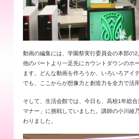
動画の編集には、学園祭実行委員会の本部の
他のパートより一足先にカウントダウンのホ
ます。どんな動画を作ろうか、いろいろアイデ
でも、ここからが想像力と創造力を全力で活
そして、生活会館では、今日も、高校1年総
マナー」に挑戦していました。講師の小川綾
わりました。