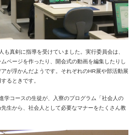
2人も真剣に指導を受けていました。実行委員会は、
ームページを作ったり、開会式の動画を編集したりし
アが浮かんだようです。それぞれのHR展や部活動展
用するときです。
合進学コースの生徒が、入寮のプログラム「社会人の
乃先生から、社会人として必要なマナーをたくさん教