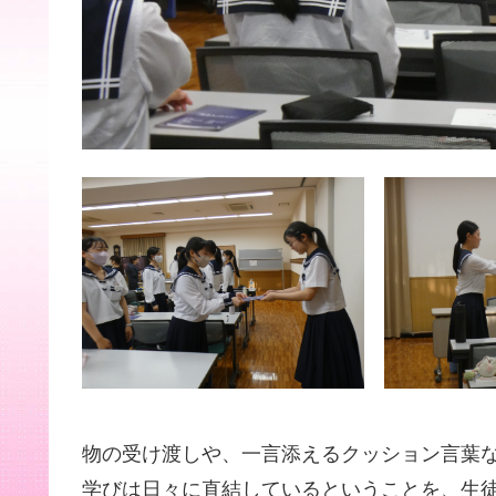
物の受け渡しや、一言添えるクッション言葉
学びは日々に直結しているということを、生