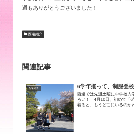
週もありがとうございました！
西遠紹介
関連記事
6学年揃って、制服登
西遠紹介
西遠では先週土曜に中学校入
ろい！ 4月10日、初めて「
着ると、もうどこにいるのかわ