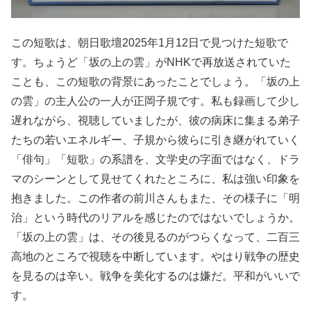
この短歌は、朝日歌壇2025年1月12日で見つけた短歌で
す。ちょうど「坂の上の雲」がNHKで再放送されていた
ことも、この短歌の背景にあったことでしょう。「坂の上
の雲」の主人公の一人が正岡子規です。私も録画して少し
遅れながら、視聴していましたが、彼の病床に集まる弟子
たちの若いエネルギー、子規から彼らに引き継がれていく
「俳句」「短歌」の系譜を、文学史の字面ではなく、ドラ
マのシーンとして見せてくれたところに、私は強い印象を
抱きました。この作者の前川さんもまた、その様子に「明
治」という時代のリアルを感じたのではないでしょうか。
「坂の上の雲」は、その後見るのがつらくなって、二百三
高地のところで視聴を中断しています。やはり戦争の歴史
を見るのは辛い。戦争を美化するのは嫌だ。平和がいいで
す。