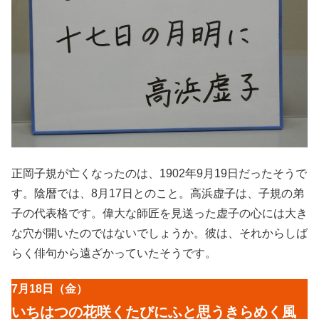
正岡子規が亡くなったのは、1902年9月19日だったそうで
す。陰暦では、8月17日とのこと。高浜虚子は、子規の弟
子の代表格です。偉大な師匠を見送った虚子の心には大き
な穴が開いたのではないでしょうか。彼は、それからしば
らく俳句から遠ざかっていたそうです。
7月18日（金）
いちはつの花咲くたびにふと思うきらめく風