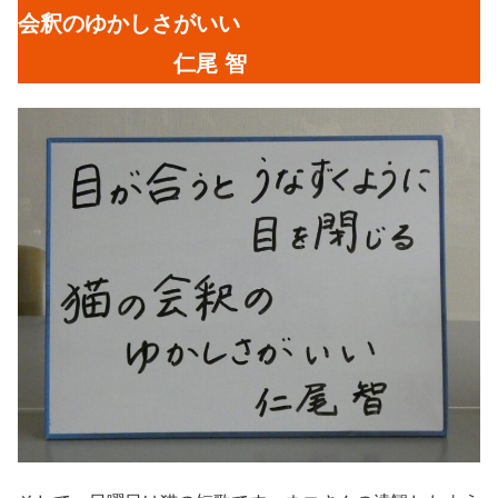
会釈のゆかしさがいい
仁尾 智