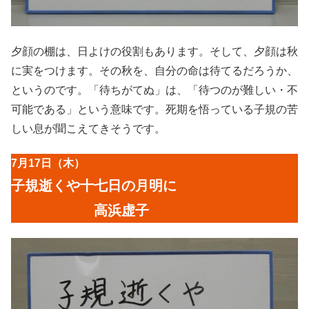
夕顔の棚は、日よけの役割もあります。そして、夕顔は秋
に実をつけます。その秋を、自分の命は待てるだろうか、
というのです。「待ちがてぬ」は、「待つのが難しい・不
可能である」という意味です。死期を悟っている子規の苦
しい息が聞こえてきそうです。
7月17日（木）
子規逝くや十七日の月明に
高浜虚子