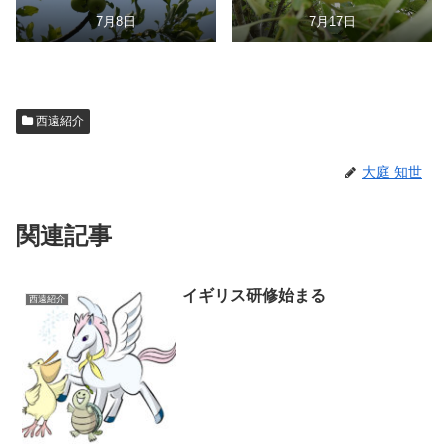
7月8日
7月17日
西遠紹介
大庭 知世
関連記事
イギリス研修始まる
西遠紹介