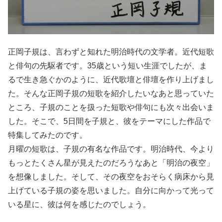
正岡子規は、言わずと知れた明治時代の文学者。近代短歌
と俳句の先駆者です。35歳という短い生涯でしたが、ま
るで生き急ぐかのように、近代歌壇と俳壇を作り上げまし
た。そんな正岡子規の短歌を紹介したいなあと思っていた
ところ、子規のことを扱った短歌や俳句にも次々出会いま
した。そこで、5日間を子規と、彼をテーマにした作品で
特集してみたのです。
月曜の短歌は、子規の有名な作品です。明治時代、今より
もっとたくさん星が見えたのだろうなあと「明治の夜空」
を想像しました。そして、その夜空をおそらく病床から見
上げている子規の姿を思いました。自分に向かって光って
いる星に、彼は何を感じたのでしょう。