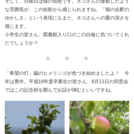
そして、日曜日は猫の短歌です。ネコさんの達観したよう
な雰囲気が、この短歌から感じられますね。「猫の会釈の
ゆかしさ」という表現にもまた、ネコさんへの愛の深さを
感じます。
小学生の皆さん、図書館入り口のこの白板に気づいてくれ
たでしょうか？
☆ ☆ ☆
「希望の灯」脇のヒメリンゴが色づき始めましたよ！ 今
年は豊作。平成19年度卒業生の皆さん、8月11日の同窓会
ではこの記念樹を囲んでお話が弾むといいですね。