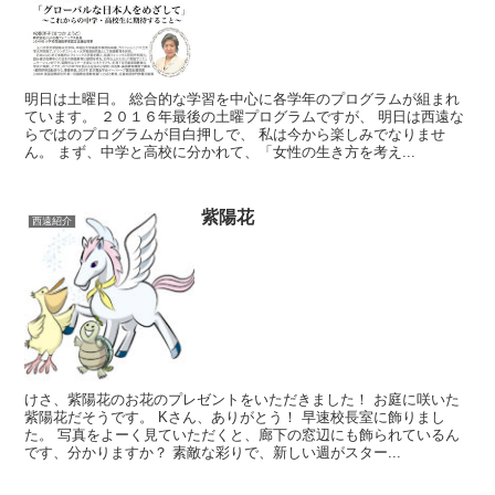
明日は土曜日。 総合的な学習を中心に各学年のプログラムが組まれ
ています。 ２０１６年最後の土曜プログラムですが、 明日は西遠な
らではのプログラムが目白押しで、 私は今から楽しみでなりませ
ん。 まず、中学と高校に分かれて、「女性の生き方を考え...
紫陽花
西遠紹介
けさ、紫陽花のお花のプレゼントをいただきました！ お庭に咲いた
紫陽花だそうです。 Kさん、ありがとう！ 早速校長室に飾りまし
た。 写真をよーく見ていただくと、廊下の窓辺にも飾られているん
です、分かりますか？ 素敵な彩りで、新しい週がスター...