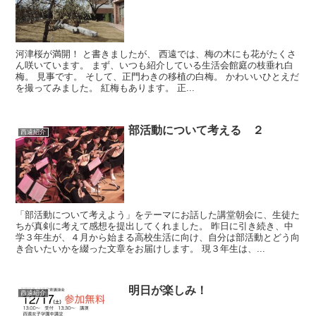
河津桜が満開！ と書きましたが、 西遠では、梅の木にも花がたくさ
ん咲いています。 まず、いつも紹介している生活会館庭の枝垂れ白
梅。 見事です。 そして、正門わきの移植の白梅。 かわいいひとえだ
を撮ってみました。 紅梅もあります。 正...
部活動について考える ２
西遠紹介
「部活動について考えよう」をテーマにお話した講堂朝会に、生徒た
ちが真剣に考えて感想を提出してくれました。 昨日に引き続き、中
学３年生が、４月から始まる高校生活に向け、自分は部活動とどう向
き合いたいかを綴った文章をお届けします。 現３年生は、...
明日が楽しみ！
西遠紹介