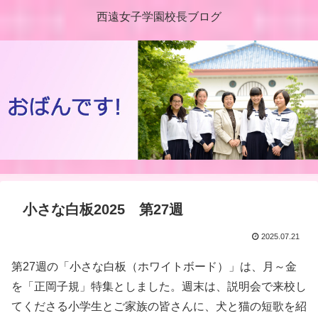
西遠女子学園校長ブログ
小さな白板2025 第27週
2025.07.21
第27週の「小さな白板（ホワイトボード）」は、月～金
を「正岡子規」特集としました。週末は、説明会で来校し
てくださる小学生とご家族の皆さんに、犬と猫の短歌を紹