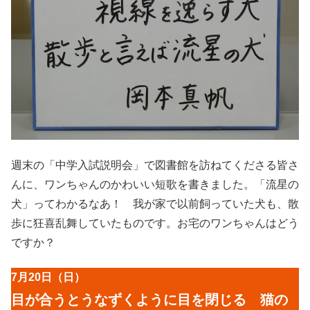
週末の「中学入試説明会」で図書館を訪ねてくださる皆さ
んに、ワンちゃんのかわいい短歌を書きました。「流星の
犬」ってわかるなあ！ 我が家で以前飼っていた犬も、散
歩に狂喜乱舞していたものです。お宅のワンちゃんはどう
ですか？
7月20日（日）
目が合うとうなずくように目を閉じる 猫の