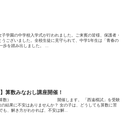
女子学園の中学校入学式が行われました。ご来賓の皆様、保護者・
とうございました。全校生徒に見守られて、中学1年生は「青春の
一歩を踏み出しました。 ...
せ】算数みなおし講座開催！
し講座（算数） 開催します。 「西遠模試」を受験
数の結果に不安はありませんか？ 女の子は、どうしても算数に苦
でも、解き方がわかれば、不安は解...