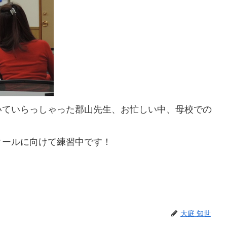
いていらっしゃった郡山先生、お忙しい中、母校での
クールに向けて練習中です！
大庭 知世