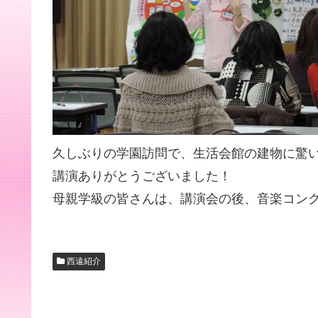
久しぶりの学園訪問で、生活会館の建物に驚
講演ありがとうございました！
母親学級の皆さんは、講演会の後、音楽コン
西遠紹介