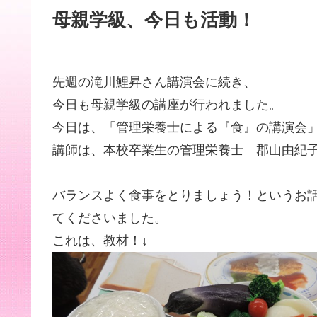
母親学級、今日も活動！
先週の滝川鯉昇さん講演会に続き、
今日も母親学級の講座が行われました。
今日は、「管理栄養士による『食』の講演会
講師は、本校卒業生の管理栄養士 郡山由紀
バランスよく食事をとりましょう！というお
てくださいました。
これは、教材！↓