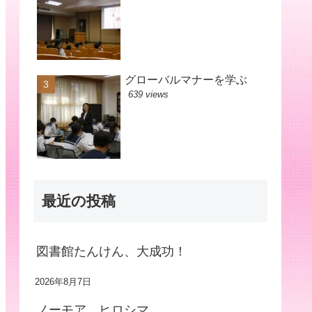
グローバルマナーを学ぶ
639 views
最近の投稿
図書館たんけん、大成功！
2026年8月7日
ノーモア ヒロシマ