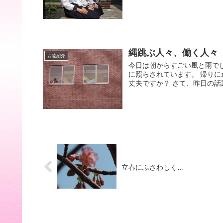
縄跳ぶ人々、働く人々
西遠紹介
今日は朝からすごい風と雨で
に照らされています。 帰り
丈夫ですか？ さて、昨日の話題
立春にふさわしく…