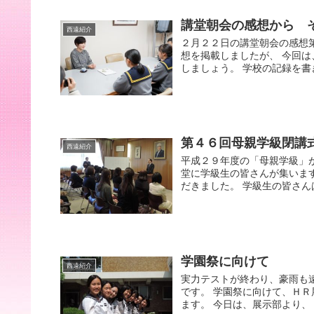
講堂朝会の感想から 
西遠紹介
２月２２日の講堂朝会の感想
想を掲載しましたが、 今回
しましょう。 学校の記録を書
第４６回母親学級閉講
西遠紹介
平成２９年度の「母親学級」
堂に学級生の皆さんが集いま
だきました。 学級生の皆さん
学園祭に向けて
西遠紹介
実力テストが終わり、豪雨も
です。 学園祭に向けて、Ｈ
ます。 今日は、展示部より、