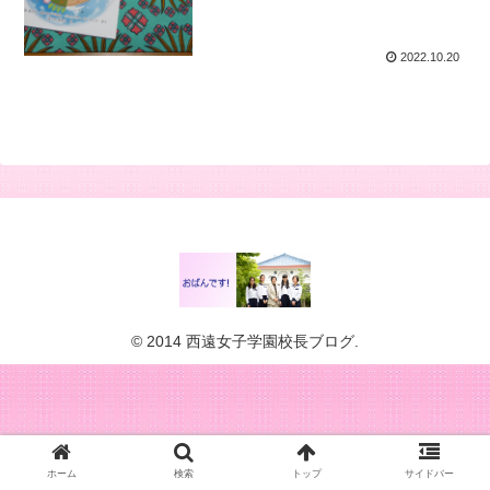
2022.10.20
© 2014 西遠女子学園校長ブログ.
ホーム
検索
トップ
サイドバー