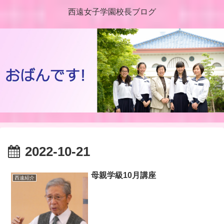
西遠女子学園校長ブログ
2022-10-21
母親学級10月講座
西遠紹介