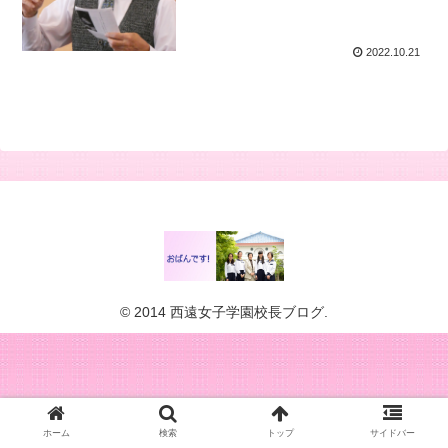
2022.10.21
© 2014 西遠女子学園校長ブログ.
ホーム
検索
トップ
サイドバー