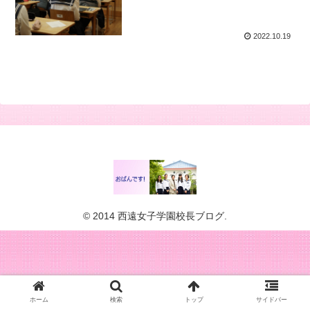
2022.10.19
© 2014 西遠女子学園校長ブログ.
ホーム
検索
トップ
サイドバー