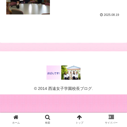
2025.08.19
© 2014 西遠女子学園校長ブログ.
ホーム
検索
トップ
サイドバー