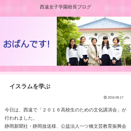
西遠女子学園校長ブログ
イスラムを学ぶ
2016.06.17
今日は、西遠で「２０１６高校生のための文化講演会」が
行われました。
静岡新聞社・静岡放送様、公益法人一ツ橋文芸教育振興会