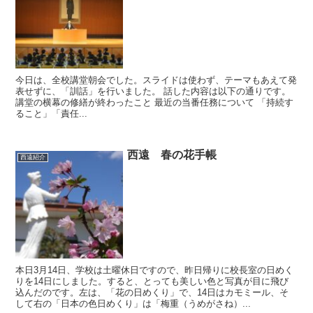
今日は、全校講堂朝会でした。スライドは使わず、テーマもあえて発
表せずに、「訓話」を行いました。 話した内容は以下の通りです。
講堂の横幕の修繕が終わったこと 最近の当番任務について 「持続す
ること」「責任...
西遠 春の花手帳
西遠紹介
本日3月14日、学校は土曜休日ですので、昨日帰りに校長室の日めく
りを14日にしました。すると、とっても美しい色と写真が目に飛び
込んだのです。左は、「花の日めくり」で、14日はカモミール、そ
して右の「日本の色日めくり」は「梅重（うめがさね）...