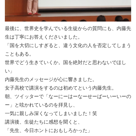
最後に、世界史を学んでいる生徒からの質問にも、内藤先
生は丁寧にお答えくださいました。
「国を大切にしすぎると、違う文化の人を否定してしまう
こともある。
世界でどう生きていくか。国を絶対だと思わないでほし
い」
内藤先生のメッセージが心に響きました。
女子高校で講演をするのは初めてという内藤先生。
朝、ツイッターで「なーにーはーなーせーばーいーいーの
ー」と呟かれているのを拝見し、
一気に親しみ深くなってしまいました！笑
講演後、生徒たちに感想を聞くと、
「先生、今日ホントにおもしろかった」