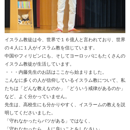
イスラム教徒は今、世界で１６億人と言われており、世界
の４人に１人がイスラム教を信じています。
中国やフィリピンにも、そしてヨーロッパにもたくさんの
イスラム教徒が生活しています。
・・・内藤先生のお話はここから始まりました。
こんなに多くの人が信仰しているイスラム教について、私
たちは「どんな教えなのか」「どういう戒律があるのか」
など、よく分かっていません。
先生は、高校生にも分かりやすく、イスラームの教えを説
明してくださいました。
「守れなかったらバツがある」ではなく、
「守れなかったら、人に良いことをしなさい」