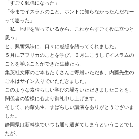
「すごく勉強になった」
「今までイスラムのこと、ホントに知らなかったんだなー
って思った」
「私、地理を習っているから、これからすごく役に立つと
思う」
と、興奮気味に、口々に感想を語ってくれました。
５月にアフリカのことを学び、６月にこうしてイスラムの
ことを学ぶことができた生徒たち。
集英社文庫のご本もたくさんご寄贈いただき、内藤先生の
ご本はサイン入りでいただきました。
このような素晴らしい学びの場をいただきましたことを、
関係者の皆様に心より御礼申し上げます。
そして、内藤先生、すばらしい講演をありがとうございま
した。
静岡県は新幹線でいつも通り過ぎてしまうということでし
たが、