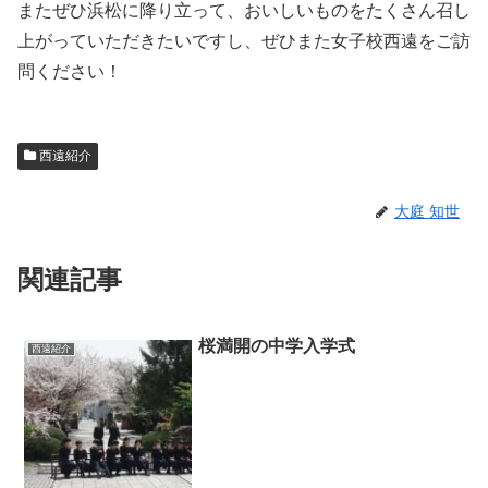
またぜひ浜松に降り立って、おいしいものをたくさん召し
上がっていただきたいですし、ぜひまた女子校西遠をご訪
問ください！
西遠紹介
大庭 知世
関連記事
桜満開の中学入学式
西遠紹介