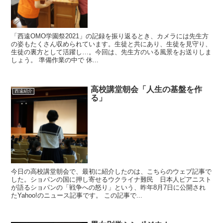
「西遠OMO学園祭2021」の記録を振り返るとき、カメラには先生方
の姿もたくさん収められています。生徒と共にあり、生徒を見守り、
生徒の裏方として活躍し…。今回は、先生方のいる風景をお送りしま
しょう。 準備作業の中で 休...
高校講堂朝会「人生の基盤を作
西遠紹介
る」
今日の高校講堂朝会で、最初に紹介したのは、こちらのウェブ記事で
した。ショパンの国に押し寄せるウクライナ難民 日本人ピアニスト
が語るショパンの「戦争への怒り」という、昨年8月7日に公開され
たYahoo!のニュース記事です。 この記事で...