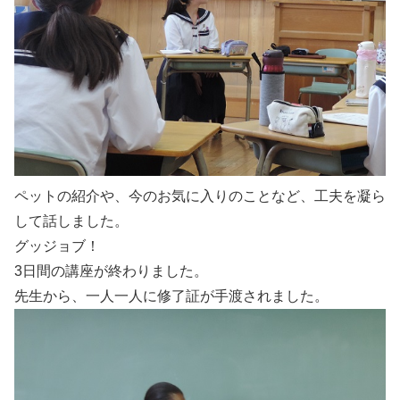
ペットの紹介や、今のお気に入りのことなど、工夫を凝ら
して話しました。
グッジョブ！
3日間の講座が終わりました。
先生から、一人一人に修了証が手渡されました。