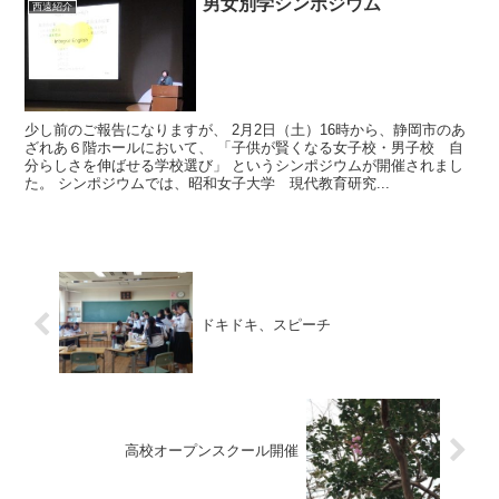
男女別学シンポジウム
西遠紹介
少し前のご報告になりますが、 2月2日（土）16時から、静岡市のあ
ざれあ６階ホールにおいて、 「子供が賢くなる女子校・男子校 自
分らしさを伸ばせる学校選び」 というシンポジウムが開催されまし
た。 シンポジウムでは、昭和女子大学 現代教育研究...
ドキドキ、スピーチ
高校オープンスクール開催