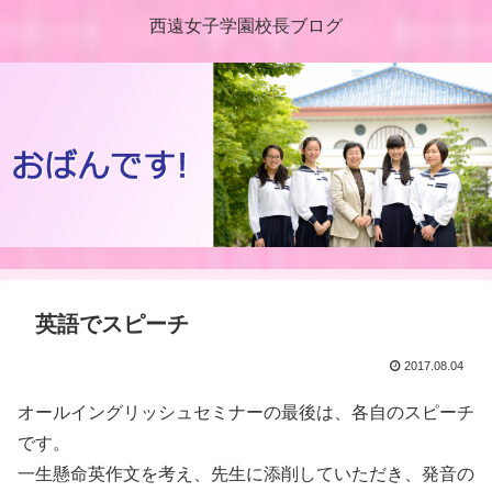
西遠女子学園校長ブログ
英語でスピーチ
2017.08.04
オールイングリッシュセミナーの最後は、各自のスピーチ
です。
一生懸命英作文を考え、先生に添削していただき、発音の