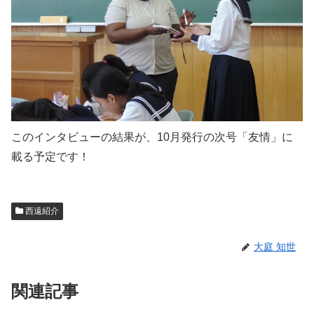
このインタビューの結果が、10月発行の次号「友情」に
載る予定です！
西遠紹介
大庭 知世
関連記事