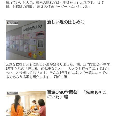
晴れていいお天気。梅雨の晴れ間は、生徒たちも元気です。 １７
日、お掃除の時間。 高３の姉妹リーダーさんたちも気...
新しい週のはじめに
西遠紹介
元気な挨拶とともに新しい週が始まりました。朝、正門で出会う中学
1年生たちの「停止礼」の見事なこと！ カメラを持って出ればよか
った、と後悔しております。そんな1年生のエネルギー源になってい
るであろう掲示を紹介します。 西館２階...
西遠OMO学園祭 「先生もそこ
西遠紹介
にいた」編