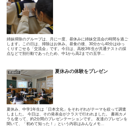
姉妹掃除のグループは、月に一度、昼休みに姉妹交流会の時間を過ご
します。この日は、掃除はお休み。昼食の後、30分から40分はゆっ
くりすごせる「交流会」です。今日は、高校3年生が共通テストの採
点などで別行動であったため、中1から高2までの五学...
夏休みの体験をプレゼン
西遠紹介
夏休み、中学1年生は「日本文化」をそれぞれがテーマを絞って調査
しました。 今日は、その発表会がクラスで行われました。 書画カメ
ラも使って、約2分間のプレゼンテーションです。 友達のプレゼンを
聞いて、「初めて知った！」という内容はみんなメモ...