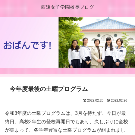
西遠女子学園校長ブログ
今年度最後の土曜プログラム
2022.02.28
2022.02.26
令和3年度の土曜プログラムは、3月を待たず、今日が最
終日。高校3年生の登校再開日でもあり、久しぶりに全校
が集まって、各学年豊富な土曜プログラムが組まれまし