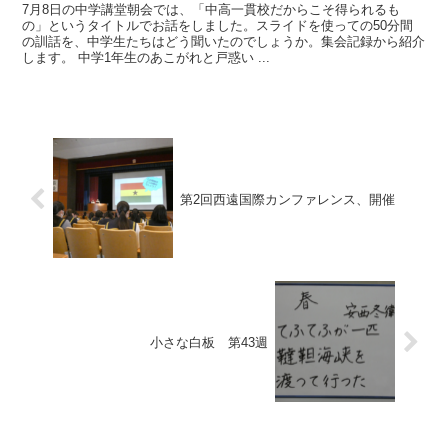
7月8日の中学講堂朝会では、「中高一貫校だからこそ得られるも
の」というタイトルでお話をしました。スライドを使っての50分間
の訓話を、中学生たちはどう聞いたのでしょうか。集会記録から紹介
します。 中学1年生のあこがれと戸惑い ...
第2回西遠国際カンファレンス、開催
小さな白板 第43週