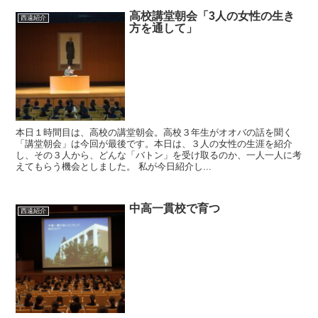
高校講堂朝会「3人の女性の生き
西遠紹介
方を通して」
本日１時間目は、高校の講堂朝会。高校３年生がオオバの話を聞く
「講堂朝会」は今回が最後です。本日は、３人の女性の生涯を紹介
し、その３人から、どんな「バトン」を受け取るのか、一人一人に考
えてもらう機会としました。 私が今日紹介し...
中高一貫校で育つ
西遠紹介