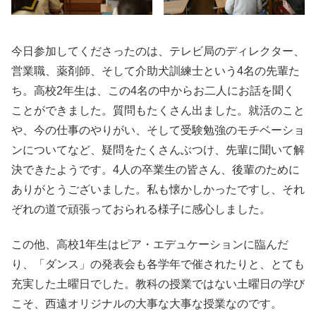
今日参加してくださったのは、テレビ局のディレクター、
営業職、薬剤師、そして介助犬訓練士という4名の先輩た
ち。高校2年生は、この4名の中からお二人にお話を聞く
ことができました。質問もたくさん出ました。就活のこと
や、今の仕事のやりがい、そして受験勉強のモチベーショ
ンについてなど、疑問をたくさんぶつけ、先輩に聞いて解
決できたようです。4人の卒業生の皆さん、後輩のために
ありがとうございました。私も懐かしかったですし、それ
ぞれの道で頑張っておられる様子に感心しました。
この他、高校1年生はピア・エデュケーションに臨んだ
り、「ダンス」の発表会も各学年で催されたりと、とても
充実した土曜日でした。教科の授業ではない土曜日の学び
こそ、西遠オリジナルの大事な大事な授業なのです。