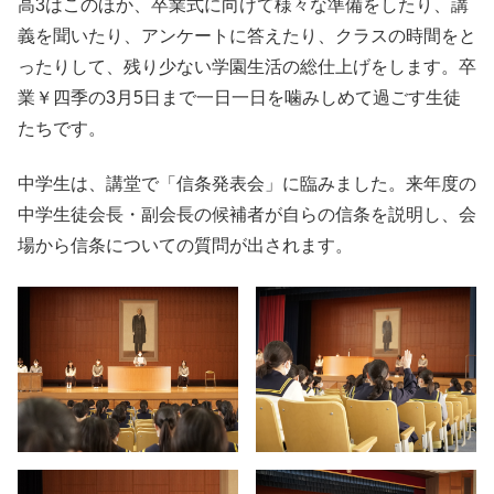
高3はこのほか、卒業式に向けて様々な準備をしたり、講
義を聞いたり、アンケートに答えたり、クラスの時間をと
ったりして、残り少ない学園生活の総仕上げをします。卒
業￥四季の3月5日まで一日一日を噛みしめて過ごす生徒
たちです。
中学生は、講堂で「信条発表会」に臨みました。来年度の
中学生徒会長・副会長の候補者が自らの信条を説明し、会
場から信条についての質問が出されます。