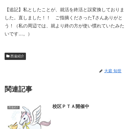
【追記】私としたことが、就活を終活と誤変換しておりま
した。直しました！！ ご指摘くださったTさんありがと
う！（私の周辺では、就より終の方が使い慣れていたみた
いです…。）
西遠紹介
大庭 知世
関連記事
校区ＰＴＡ開催中
西遠紹介