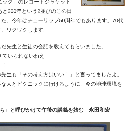
クニック」のレコードジャケット
あと200年という2並びのこの日
た。今年はチューリップ50周年でもあります。70代
て、ワクワクします。
んだ先生と生徒の会話を教えてもらいました。
きていられないねえ。
す！
の先生も「その考え方はいい！」と言ってましたよ。
事な人とピクニックに行けるように、今の地球環境を
ち」と呼びかけて午後の講義を始む 永田和宏