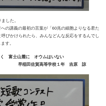
なりました。
への講義の最初の言葉が「60兆の細胞よりなる君た
と呼びかけられたら、みんなどんな反応をするんでし
します。
鳴く 富士山麓に オウムはいない
校１年 吉原 諒