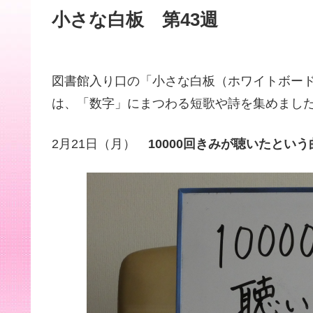
小さな白板 第43週
図書館入り口の「小さな白板（ホワイトボード
は、「数字」にまつわる短歌や詩を集めまし
2月21日（月）
10000回きみが聴いたとい