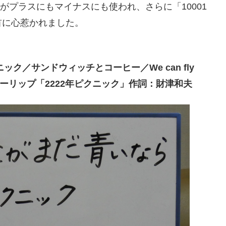
葉がプラスにもマイナスにも使われ、さらに「10001
首に心惹かれました。
ック／サンドウィッチとコーヒー／We can fly
 sky チューリップ「2222年ピクニック」作詞：財津和夫