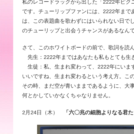
私のレコードラックから出した「2222年ピ
です。チューリップファンには、2222年まで
は、この表題曲を歌わずにはいられない日でし
のチューリップと出会うチャンスがあるなん
さて、このホワイトボードの前で、歌詞を読
先生：2222年まではあなたも私もとても生
生徒：私、生まれ変わって、2222年にいま
いいですね、生まれ変わるという考え方。こ
その時、まだ空が青いままであるように、大
何とかしていかなくちゃなりません。
2月24日（木）
「六〇兆の細胞よりなる君た