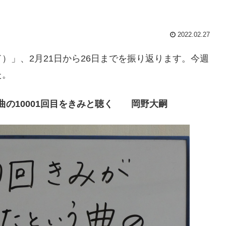
2022.02.27
）」、2月21日から26日までを振り返ります。今週
た。
う曲の10001回目をきみと聴く 岡野大嗣