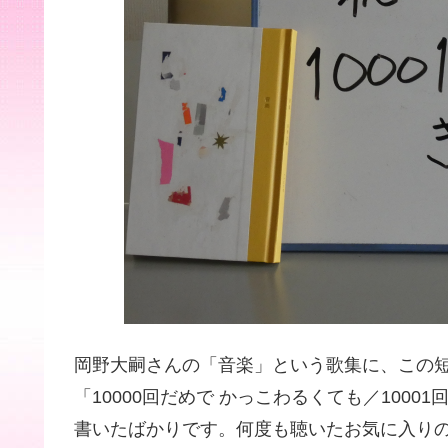
岡野大嗣さんの「音楽」という歌集に、この短
「10000回だめで かっこわるくても／1000
書いたばかりです。何度も聴いたお気に入り