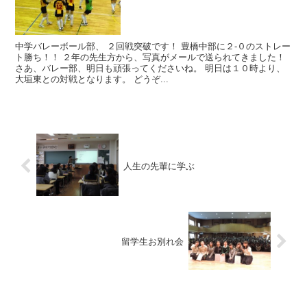
中学バレーボール部、 ２回戦突破です！ 豊橋中部に２-０のストレー
ト勝ち！！ ２年の先生方から、写真がメールで送られてきました！
さあ、バレー部、明日も頑張ってくださいね。 明日は１０時より、
大垣東との対戦となります。 どうぞ...
人生の先輩に学ぶ
留学生お別れ会