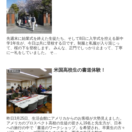
先週末に始業式を終えた生徒たち、そして8日に入学式を控える新中
学1年生が、今日は共に登校する日です。制服と私服が入り混じっ
て、桜の下を登校します。 みんな、正門でしっかり止まって、丁寧
に一礼をしていました。 そ...
米国高校生の書道体験！
西遠紹介
昨日3月25日、生活会館にアメリカからのお客様が大勢見えました。
アメリカのプロスペクト高校の生徒の皆さん19名と先生方が、日本
への旅行の中で「書道のワークショップ」を希望され、卒業生の方々