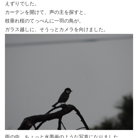
えずりでした。
カーテンを開けて、声の主を探すと、
枝垂れ桜のてっぺんに一羽の鳥が。
ガラス越しに、そうっとカメラを向けました。
雨の中、ちょっと水墨画のような写真になりました。