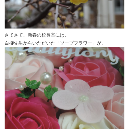
さてさて、新春の校長室には、
白柳先生からいただいた「ソープフラワー」が。