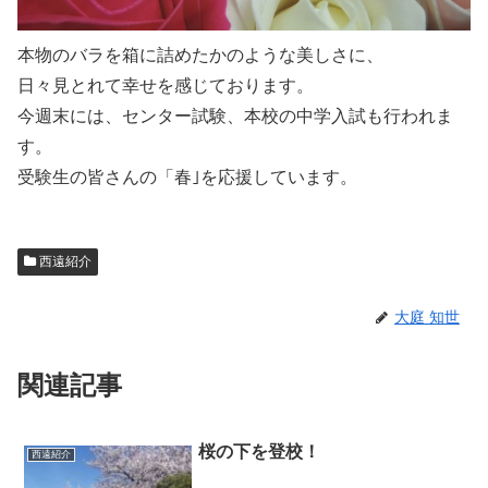
本物のバラを箱に詰めたかのような美しさに、
日々見とれて幸せを感じております。
今週末には、センター試験、本校の中学入試も行われま
す。
受験生の皆さんの「春｣を応援しています。
西遠紹介
大庭 知世
関連記事
桜の下を登校！
西遠紹介