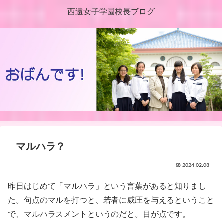
西遠女子学園校長ブログ
マルハラ？
2024.02.08
昨日はじめて「マルハラ」という言葉があると知りまし
た。句点のマルを打つと、若者に威圧を与えるということ
で、マルハラスメントというのだと。目が点です。