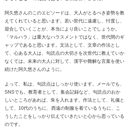
阿久悠さんのこのエピソードは、大人がとるべき姿勢を教
えてくれていると思います。若い世代に遠慮し、忖度し、
迎合していくことが、本当により良いことでしょうか。
「マルハラ」は重大なハラスメントではなく、世代間のギ
ャップであると思います。文法として、文章の作法とし
て、心ある大人は、句読点の大切さを次世代に教えていか
なくては。未来の大人に対して、漢字や難解な言葉を使い
続けた阿久悠さんのように。
よって、私は、句読点はしっかり使います。メールでも、
SNSでも。教育者として、集会記録など、句読点のおか
しいところがあれば、朱を入れます。作法として、礼儀と
して、10代のうちに、西遠の制服を着ているうちに、こ
うしたことをしっかり伝えていきたいと心から思っている
のです。