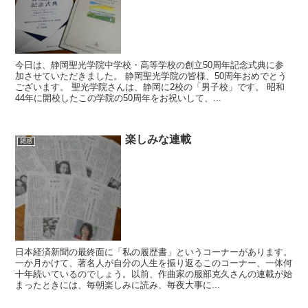
今日は、静岡聖光学院中学校・高等学校の創立50周年記念式典に参
加させていただきました。 静岡聖光学院の皆様、50周年おめでとう
ございます。 聖光学院さんは、静岡に2校の「男子校」です。 昭和
44年に開校したこの学院の50周年をお祝いして、...
楽しみな連載
雑感
日本経済新聞の最終面に「私の履歴書」というコーナーがあります。
一か月かけて、著名人が自分の人生を振り返るこのコーナー、一体何
十年続いているのでしょう。以前、作曲家の服部克久さんの連載が始
まったときには、毎朝楽しみに読み、毎夜大事に...