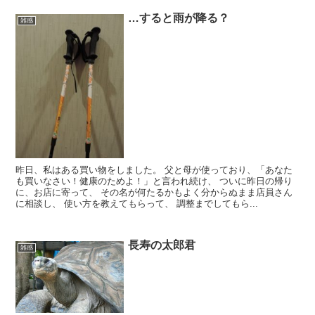
…すると雨が降る？
雑感
昨日、私はある買い物をしました。 父と母が使っており、「あなた
も買いなさい！健康のためよ！」と言われ続け、 ついに昨日の帰り
に、お店に寄って、 その名が何たるかもよく分からぬまま店員さん
に相談し、 使い方を教えてもらって、 調整までしてもら...
長寿の太郎君
雑感