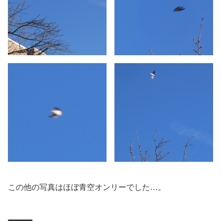
この他の写真はほぼ青空オンリーでした…。