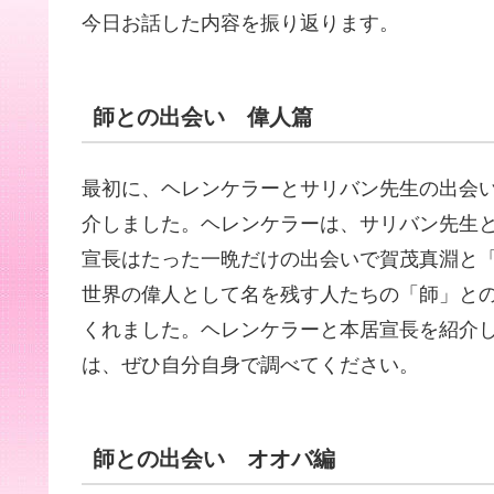
今日お話した内容を振り返ります。
師との出会い 偉人篇
最初に、ヘレンケラーとサリバン先生の出会
介しました。ヘレンケラーは、サリバン先生
宣長はたった一晩だけの出会いで賀茂真淵と
世界の偉人として名を残す人たちの「師」と
くれました。ヘレンケラーと本居宣長を紹介
は、ぜひ自分自身で調べてください。
師との出会い オオバ編