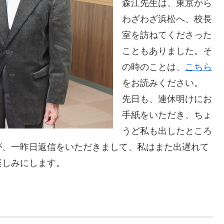
森江先生は、東京から
わざわざ浜松へ、校長
室を訪ねてくださった
こともありました。そ
の時のことは、
こちら
をお読みください。
先日も、連休明けにお
手紙をいただき、ちょ
うど私も出したところ
が、一昨日返信をいただきまして、私はまた出遅れて
楽しみにします。