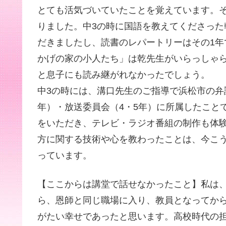
とても活気づいていたことを覚えています。
りました。中3の時に国語を教えてくださっ
だきましたし、読書のレパートリーはその1
かげの家の小人たち」は乾先生がいらっしゃ
と息子にも読み継がれなかったでしょう。
中3の時には、溝口先生のご指導で浜松市の弁
年）・放送委員会（4・5年）に所属したこと
をいただき、テレビ・ラジオ番組の制作も体
方に関する技術や心を教わったことは、今こ
っています。
【ここからは講堂で話せなかったこと】私は
ら、恩師と同じ職場に入り、教員となってか
がたい幸せであったと思います。高校時代の