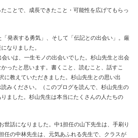
ったことで、成長できたこと・可能性を広げてもらっ
た「発表する勇気」、そして「伝記との出会い」。厳
産になりました。
出会いは、一生モノの出会いでした。杉山先生と出会
なかったと思います。書くこと、読むこと、話すこ
潤沢に教えていただきました。杉山先生との思い出
お読みください。（このブログを読んで、杉山先生の
ありました。杉山先生は本当にたくさんの人たちの
お世話になりました。中1担任の山下先生は、手刷り
2担任の中林先生は、元気あふれる先生で、クラスが