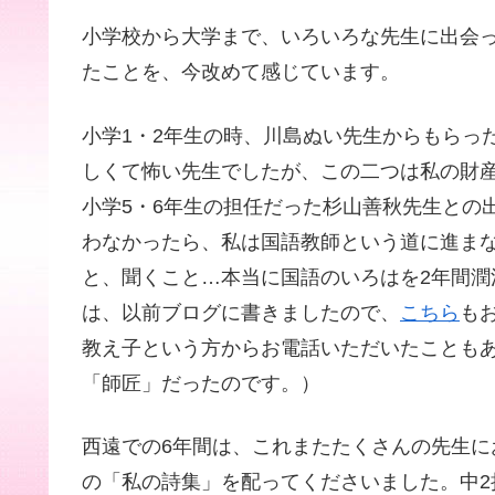
小学校から大学まで、いろいろな先生に出会
たことを、今改めて感じています。
小学1・2年生の時、川島ぬい先生からもらっ
しくて怖い先生でしたが、この二つは私の財
小学5・6年生の担任だった杉山善秋先生との
わなかったら、私は国語教師という道に進ま
と、聞くこと…本当に国語のいろはを2年間
は、以前ブログに書きましたので、
こちら
も
教え子という方からお電話いただいたことも
「師匠」だったのです。）
西遠での6年間は、これまたたくさんの先生に
の「私の詩集」を配ってくださいました。中