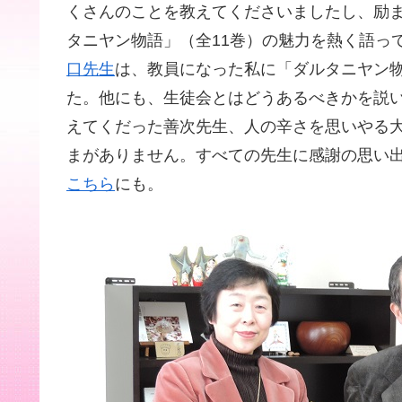
くさんのことを教えてくださいましたし、励
タニヤン物語」（全11巻）の魅力を熱く語っ
口先生
は、教員になった私に「ダルタニヤン
た。他にも、生徒会とはどうあるべきかを説
えてくだった善次先生、人の辛さを思いやる
まがありません。すべての先生に感謝の思い
こちら
にも。