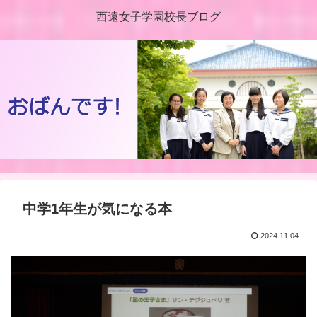
西遠女子学園校長ブログ
中学1年生が気になる本
2024.11.04