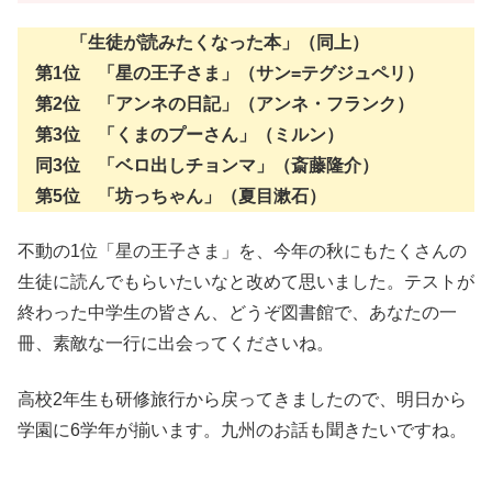
「生徒が読みたくなった本」（同上）
第1位 「星の王子さま」（サン=テグジュペリ）
第2位 「アンネの日記」（アンネ・フランク）
第3位 「くまのプーさん」（ミルン）
同3位 「ベロ出しチョンマ」（斎藤隆介）
第5位 「坊っちゃん」（夏目漱石）
不動の1位「星の王子さま」を、今年の秋にもたくさんの
生徒に読んでもらいたいなと改めて思いました。テストが
終わった中学生の皆さん、どうぞ図書館で、あなたの一
冊、素敵な一行に出会ってくださいね。
高校2年生も研修旅行から戻ってきましたので、明日から
学園に6学年が揃います。九州のお話も聞きたいですね。