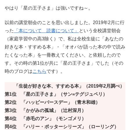
やはり「星の王子さま」は強いですね～。
以前の講堂朝会のことを思い出しました。2019年2月に行
った
「本について 読書について」
という全校講堂朝会
（家庭学習中の高3除く）で、私は全校生徒に「あなたの
好きな本・すすめる本」・「オオバが語った本の中で読み
たくなった本」を一冊教えてください、と依頼したので
す。その時の第1位が共に「星の王子さま」でした（その
時のブログは
こちら
です）。
「生徒が好きな本、すすめる本」（2019年2月調べ）
第1位 「星の王子さま」（サン=テグジュペリ）
第2位 「ハッピーバースデー」（青木和雄）
第3位 「かがみの孤城」（辻村深月）
第4位 「赤毛のアン」（モンゴメリ）
同4位 「ハリー・ポッターシリーズ」（ローリング）