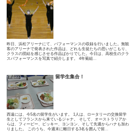
昨日、浜松アリーナにて、パフォーマンスの収録を行いました。無観
客のアリーナで発表された作品は、どれも生徒たちの思いがこもり、
クラスの団結を感じさせる作品ばかりでした。今日は、高校生のクラ
スパフォーマンスを写真で紹介します。 4年菊組...
留学生集合！
西遠紹介
西遠には、今5名の留学生がいます。 1人は、ロータリーの交換留学
生としてフランスから来ているジャナ。 そして、オーストラリアか
らは、フィービー、ビッキー、ヨンヨン、そして先週からハナも加わ
りました。 このうち、今週末に離日する3名を囲んで留...