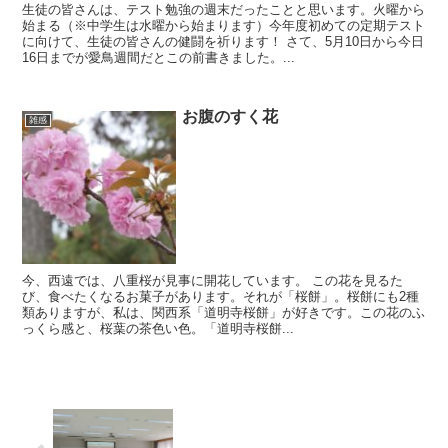
生徒の皆さんは、テスト勉強の週末だったことと思います。火曜から
始まる（※中学生は水曜から始まります）今年度初めての定期テスト
に向けて、生徒の皆さんの健闘を祈ります！ さて、5月10日から今日
16日までが愛鳥週間だとこの前書きました。...
お腹のすく花
雑感
今、西遠では、八重桜が見事に開花しています。 この花を見るた
び、食べたくなるお菓子があります。それが「桜餅」。桜餅にも2種
類ありますが、私は、関西系「道明寺桜餅」が好きです。この花のふ
っくら感と、桜葉の茶色い色。「道明寺桜餅...