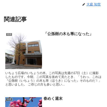
大庭 知世
関連記事
「公孫樹の木も箒になった」
雑感
いちょう広場のいちょうの木。この写真は先週の17日（土）に撮影
したものです。今朝、この写真を改めて見たとき、「うわっ、これは
『公孫樹（いちょう）の木も箒（ほうき）になった』そのものだ！」
と思いました。 ご存じの方も多いと思い...
春めく週末
雑感