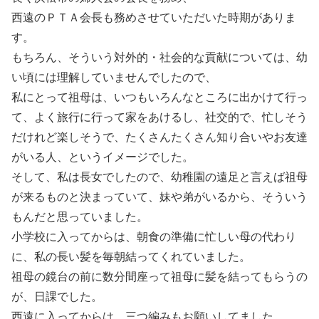
西遠のＰＴＡ会長も務めさせていただいた時期がありま
す。
もちろん、そういう対外的・社会的な貢献については、幼
い頃には理解していませんでしたので、
私にとって祖母は、いつもいろんなところに出かけて行っ
て、よく旅行に行って家をあけるし、社交的で、忙しそう
だけれど楽しそうで、たくさんたくさん知り合いやお友達
がいる人、というイメージでした。
そして、私は長女でしたので、幼稚園の遠足と言えば祖母
が来るものと決まっていて、妹や弟がいるから、そういう
もんだと思っていました。
小学校に入ってからは、朝食の準備に忙しい母の代わり
に、私の長い髪を毎朝結ってくれていました。
祖母の鏡台の前に数分間座って祖母に髪を結ってもらうの
が、日課でした。
西遠に入ってからは、三つ編みもお願いしてました。