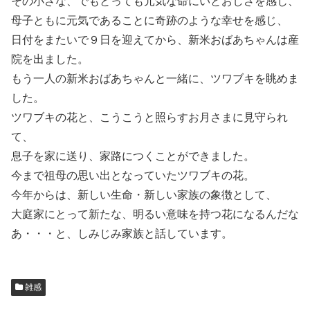
その小さな、でもとっても元気な命にいとおしさを感じ、
母子ともに元気であることに奇跡のような幸せを感じ、
日付をまたいで９日を迎えてから、新米おばあちゃんは産
院を出ました。
もう一人の新米おばあちゃんと一緒に、ツワブキを眺めま
した。
ツワブキの花と、こうこうと照らすお月さまに見守られ
て、
息子を家に送り、家路につくことができました。
今まで祖母の思い出となっていたツワブキの花。
今年からは、新しい生命・新しい家族の象徴として、
大庭家にとって新たな、明るい意味を持つ花になるんだな
あ・・・と、しみじみ家族と話しています。
雑感