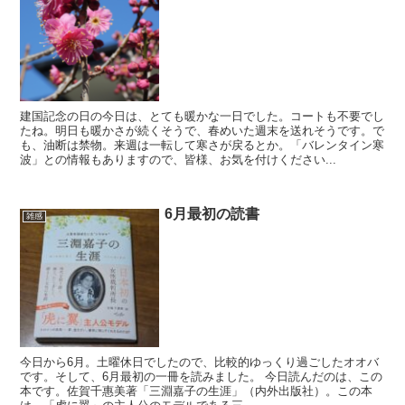
建国記念の日の今日は、とても暖かな一日でした。コートも不要でし
たね。明日も暖かさが続くそうで、春めいた週末を送れそうです。で
も、油断は禁物。来週は一転して寒さが戻るとか。「バレンタイン寒
波」との情報もありますので、皆様、お気を付けください...
6月最初の読書
雑感
今日から6月。土曜休日でしたので、比較的ゆっくり過ごしたオオバ
です。そして、6月最初の一冊を読みました。 今日読んだのは、この
本です。佐賀千惠美著「三淵嘉子の生涯」（内外出版社）。この本