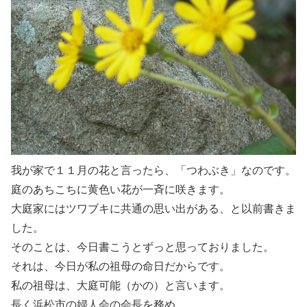
我が家で１１月の花と言ったら、「つわぶき」なのです。
庭のあちこちに黄色い花が一斉に咲きます。
大庭家にはツワブキに共通の思い出がある、と以前書きま
した。
そのことは、今日書こうとずっと思っておりました。
それは、今日が私の祖母の命日だからです。
私の祖母は、大庭可能（かの）と言います。
長く浜松市の婦人会の会長を務め、