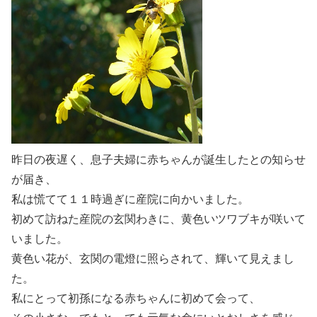
昨日の夜遅く、息子夫婦に赤ちゃんが誕生したとの知らせ
が届き、
私は慌てて１１時過ぎに産院に向かいました。
初めて訪ねた産院の玄関わきに、黄色いツワブキが咲いて
いました。
黄色い花が、玄関の電燈に照らされて、輝いて見えまし
た。
私にとって初孫になる赤ちゃんに初めて会って、