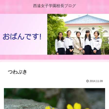
西遠女子学園校長ブログ
つわぶき
2014.11.09