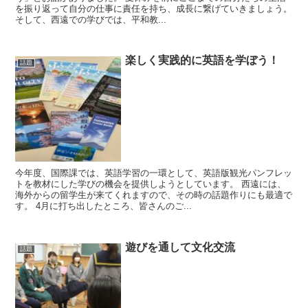
を振り返って自分の仕事に責任を持ち、成長に繋げていきましょう。
そして、西遠での学びでは、平和教...
楽しく実践的に英語を学ぼう！
話題
今年度、国際課では、英語学習の一環として、英語版観光パンフレッ
トを教材にした学びの機会を提供しようとしています。 西遠には、
海外からの留学生が来てくれますので、その時の話題作りにも最適で
す。 4月に打ち出したところ、皆さんのご...
遊びを通して文化交流
話題