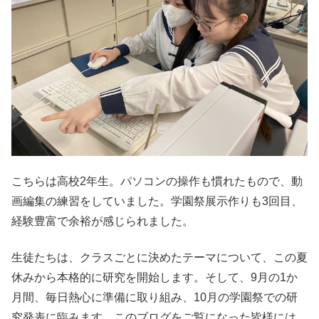
こちらは高校2年生。パソコンの操作も慣れたもので、動
画編集の練習をしていました。学園祭展示作りも3回目、
経験豊富で余裕が感じられました。
生徒たちは、クラスごとに決めたテーマについて、この夏
休みから本格的に研究を開始します。そして、9月の1か
月間、毎日熱心に準備に取り組み、10月の学園祭での研
究発表に臨みます。このブログをご覧になった皆様には、