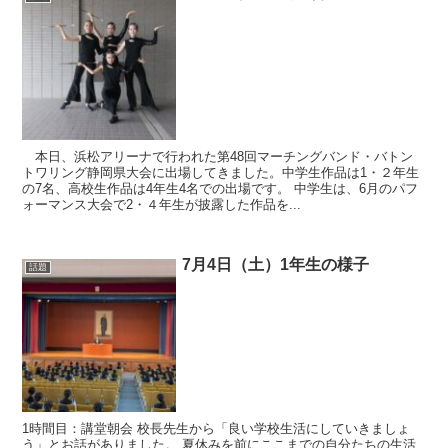
本日、浜松アリーナで行われた第48回マーチングバンド・バトン
トワリング静岡県大会に出場してきました。中学生作品は1・２年生
の7名、高校生作品は4年生4名での出場です。 中学生は、6月のパフ
ォーマンス大会で2・４年生が披露した作品を...
7月4日（土）1年生の様子
話題
1時間目：講堂朝会 校長先生から「良い学校生活にしていきましょ
う」とお話がありました。 夏休みを前にここまでの自分たちの生活