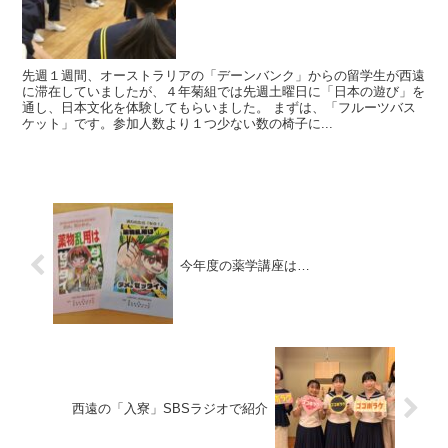
先週１週間、オーストラリアの「デーンバンク」からの留学生が西遠
に滞在していましたが、４年菊組では先週土曜日に「日本の遊び」を
通し、日本文化を体験してもらいました。 まずは、「フルーツバス
ケット」です。参加人数より１つ少ない数の椅子に...
今年度の薬学講座は…
西遠の「入寮」SBSラジオで紹介