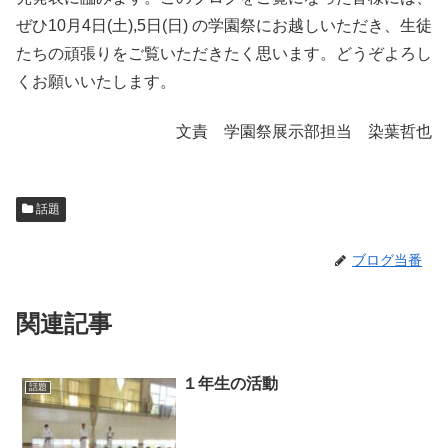
ぜひ10月4日(土),5日(日) の学園祭にお越しいただき、生徒
たちの頑張りをご覧いただきたく思います。どうぞよろし
くお願いいたします。
文責 学園祭展示部担当 染葉哲也
話題
ブログ当番
関連記事
１年生の活動
話題