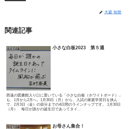
大庭 知世
関連記事
小さな白板2023 第５週
西遠紹介
西遠の図書館入り口に置いている「小さな白板（ホワイトボード）」
も、1月から2月へ。1月30日（月）から、入試の家庭学習日を挟ん
で、2月3日（金）の節分までの4日間のラインナップです。 1月30日
（月） 毎日が誰かの誕生日であってタイ...
お母さん集合！
西遠紹介