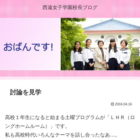
西遠女子学園校長ブログ
討論を見学
2016.04.16
高校１年生になると始まる土曜プログラムが「ＬＨＲ（ロ
ングホームルーム）」です。
私も高校時代いろんなテーマを話し合ったなあ…。