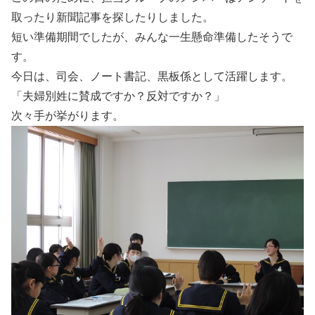
取ったり新聞記事を探したりしました。
短い準備期間でしたが、みんな一生懸命準備したそうで
す。
今日は、司会、ノート書記、黒板係として活躍します。
「夫婦別姓に賛成ですか？反対ですか？」
次々手が挙がります。