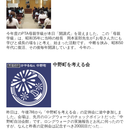
今年度のPTA母親学級が本日「開講式」を迎えました。 この「母親
学級」は、昭和35年に当時の校長 岡本富郎先生が｢お母さん方にも
学びと成長の場を｣と考え、始まった活動です。 中断を挟み、昭和50
年代に復活、その後毎年開講しています。 今年の...
中野町を考える会
西遠紹介
昨日は、午後7時から「中野町を考える会」の定例会に途中参加しま
した。会場は、先月のロングウォークのチェックポイントだった「中
野町自治会館」です。ロングウォークの実施報告とお礼に伺ったので
すが、なんと昨夜の定例会は記念すべき200回目だった...