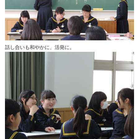
話し合いも和やかに、活発に。