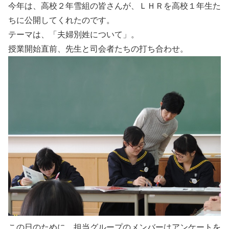
今年は、高校２年雪組の皆さんが、ＬＨＲを高校１年生た
ちに公開してくれたのです。
テーマは、「夫婦別姓について」。
授業開始直前、先生と司会者たちの打ち合わせ。
この日のために、担当グループのメンバーはアンケートを