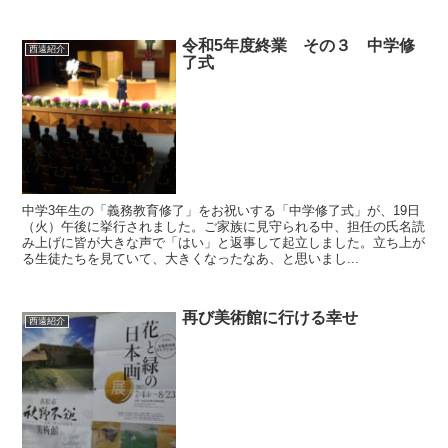
令和5年度終業 その３ 中学修
西遠紹介
了式
中学3年生の「義務教育修了」をお祝いする「中学修了式」が、19日
（火）午後に挙行されました。ご家族に見守られる中、担任の氏名読
み上げに皆が大きな声で「はい」と返事して起立しました。立ち上が
る生徒たちを見ていて、大きくなったなあ、と思いまし...
再び美術館に行ける幸せ
西遠紹介