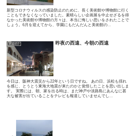
新型コロナウィルスの感染防止のために、長く美術館や博物館に行く
こともできなくなっていました。素晴らしい企画展を中止せざるを得
なかった美術館や博物館の方々は、本当に悔しい思いをされたことで
しょう。6月を迎えてから、学園にもだんだんと美術館の...
昨夜の西遠、今朝の西遠
西遠紹介
今日は、阪神大震災から22年という日ですね。 あの日、浜松も揺れ
を感じ、とうとう東海大地震が来たのかと覚悟したことを思い出しま
す。 実際には、朝、家を出る時は、まだ神戸や淡路島にあんなに甚
大な被害が出ていることをテレビも報道していませんでし...