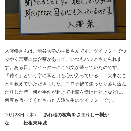
入澤崇さんは、龍谷大学の学長さんです。ツイッターでつ
ぶやく言葉には含蓄があって、いつもハッとさせられま
す。ある日、ツイッターにこの文が載っていたのです。
「聴く」という字に耳と目と心が入っている――大事なこ
とを教えていただきました。コロナ禍で焦ったり落ち込ん
だりした時、何か事件が起きて衝撃を受けたときなどに、
何度も救ってくださった入澤先生のツイッターです。
10月28日（木）
あれ程の椋鳥をさまりし一樹か
な 松根東洋城