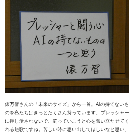
俵万智さんの「未来のサイズ」から一首。AIの持てないも
のを私たちはきっとたくさん持っています。プレッシャー
に押し潰されないで、闘っていこうと心を奮い立たせてく
れる短歌ですね。苦しい時に思い出してほしいなと思い、