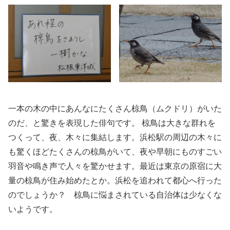
一本の木の中にあんなにたくさん椋鳥（ムクドリ）がいた
のだ、と驚きを表現した俳句です。 椋鳥は大きな群れを
つくって、夜、木々に集結します。浜松駅の周辺の木々に
も驚くほどたくさんの椋鳥がいて、夜や早朝にものすごい
羽音や鳴き声で人々を驚かせます。最近は東京の原宿に大
量の椋鳥が住み始めたとか。浜松を追われて都心へ行った
のでしょうか？ 椋鳥に悩まされている自治体は少なくな
いようです。