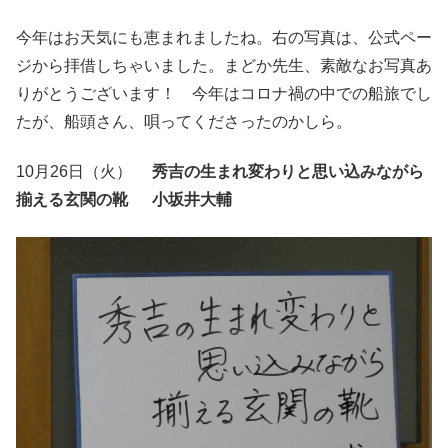
今年はお天気にも恵まれましたね。右の写真は、公式ペー
ジから拝借しちゃいました。まどか先生、素敵なお写真あ
りがとうございます！ 今年はコロナ禍の中での船旅でし
たが、船頭さん、唄ってくださったのかしら。
10月26日（火）
秀吉の生まれ変わりと思い込みながら
揃える玄関の靴 小坂井大輔