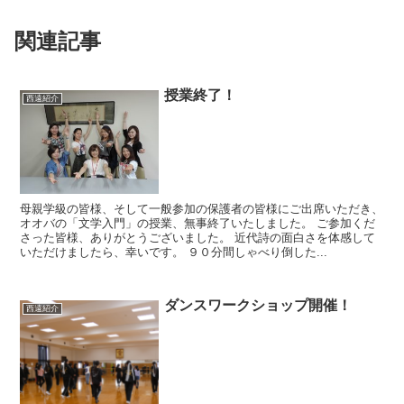
関連記事
授業終了！
西遠紹介
母親学級の皆様、そして一般参加の保護者の皆様にご出席いただき、
オオバの「文学入門」の授業、無事終了いたしました。 ご参加くだ
さった皆様、ありがとうございました。 近代詩の面白さを体感して
いただけましたら、幸いです。 ９０分間しゃべり倒した...
ダンスワークショップ開催！
西遠紹介