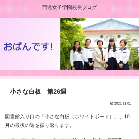
西遠女子学園校長ブログ
小さな白板 第26週
2021.11.01
図書館入り口の「小さな白板（ホワイトボード）」、10
月の最後の週を振り返ります。