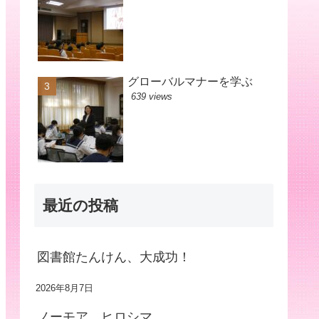
グローバルマナーを学ぶ
639 views
最近の投稿
図書館たんけん、大成功！
2026年8月7日
ノーモア ヒロシマ