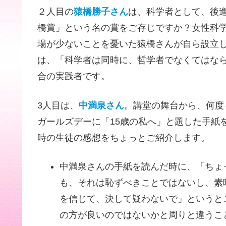
２人目の
猿橋勝子さん
は、科学者として、後
橋賞」という名の賞をご存じですか？女性科
場が少ないことを憂いた猿橋さんが自ら設立
は、「科学者は同時に、哲学者でなくてはな
合の実践者です。
3人目は、
中満泉さん
。講堂の舞台から、何度
ガールズデーに「15歳の私へ」と題した手紙
時の生徒の感想をちょっとご紹介します。
中満泉さんの手紙を読んだ時に、「ちょ
も、それは恥ずべきことではないし、素
を信じて、決して疑わないで」というと
の方が良いのではないかと周りと違うこ