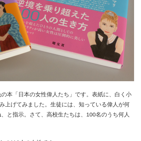
色の本「日本の女性偉人たち」です。表紙に、白く小
読み上げてみました。生徒には、知っている偉人が何
、と指示。さて、高校生たちは、100名のうち何人