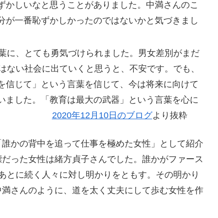
ずかしいなと思うことがありました。中満さんのこ
分が一番恥ずかしかったのではないかと気づきまし
言葉に、とても勇気づけられました。男女差別がまだ
ではない社会に出ていくと思うと、不安です。でも、
を信じて」という言葉を信じて、今は将来に向けて
いました。「教育は最大の武器」という言葉を心に
ます。
2020年12月10日のブログ
より抜粋
「誰かの背中を追って仕事を極めた女性」として紹介
標だった女性は緒方貞子さんでした。誰かがファース
のあとに続く人々に対し明かりをともす。その明かり
中満さんのように、道を太く丈夫にして歩む女性を作