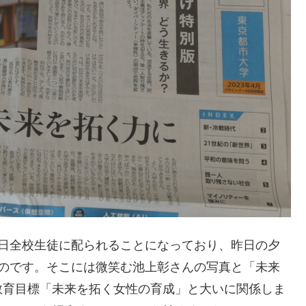
本日全校生徒に配られることになっており、昨日の夕
たのです。そこには微笑む池上彰さんの写真と「未来
教育目標「未来を拓く女性の育成」と大いに関係しま