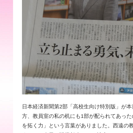
日本経済新聞第2部「高校生向け特別版」が
方、教員室の私の机にも1部が配られてあっ
を拓く力」という言葉がありました。西遠の