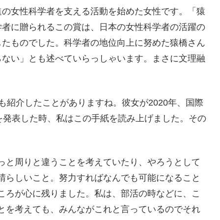
進の女性科学者を支える活動を始めた女性です。「猿
学者に贈られるこの賞は、日本の女性科学者の活躍の
したものでした。科学者の地位向上に努めた猿橋さん
らない」とも述べていらっしゃいます。まさに文理融
も紹介したことがありますね。彼女が2020年、国際
を発表した時、私はこの手紙を読み上げました。その
っと周りと違うことを考えていたり、やろうとして
晴らしいこと。努力すればなんでも可能になること
ころが心に残りました。私は、部活の時などに、こ
とを考えても、みんながこれと言っているのでそれ