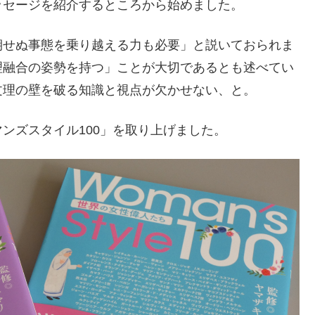
ッセージを紹介するところから始めました。
期せぬ事態を乗り越える力も必要」と説いておられま
理融合の姿勢を持つ」ことが大切であるとも述べてい
文理の壁を破る知識と視点が欠かせない、と。
ンズスタイル100」を取り上げました。