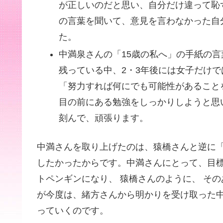
が正しいのだと思い、自分だけ違って恥
の言葉を聞いて、意見を言わなかった自
た。
中満泉さんの「15歳の私へ」の手紙の
残っている中、2・3年後には女子だけ
「努力すれば何にでも可能性があること
目の前にある勉強をしっかりしようと思
刻んで、頑張り
中満さんを取り上げたのは、猿橋さんと逆に
したかったからです。中満さんにとって、目
トペンギンになり、 猿橋さんのように、 そ
が今度は、緒方さんから明かりを受け取った
っていくのです。