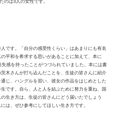
げたのは3人の女性です。
詩人です。「自分の感受性くらい」はあまりにも有名
真の平和を希求する思いがあることに加えて、本に
喪失感を持ったことがつづられていました。本には書
の茨木さんが打ち込んだことを、生徒の皆さんに紹介
を通じ、ハングルを習い、彼女の作品をはじめとした
半生です。自ら、人と人を結ぶために努力を重ね、国
んの生き方は、生徒の皆さんにどう届いたでしょう
んには、ぜひ参考にしてほしい生き方です。