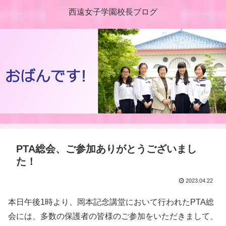
西遠女子学園校長ブログ
PTA総会、ご参加ありがとうございまし
た！
2023.04.22
本日午後1時より、岡本記念講堂において行われたPTA総
会には、多数の保護者の皆様のご参加をいただきまして、