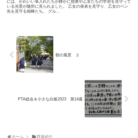
には、かわいい筆入れたちが静かに授業や乙女たちの学習を見守って
いる光景が随所に見られました。 乙女の発表を見守り、乙女のペン
先を見守る相棒たち。 グル...
朝の風景 ２
PTA総会＆小さな白板2023 第14週
ホーム
西遠紹介