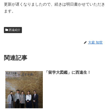
更新が遅くなりましたので、続きは明日書かせていただき
ます。
西遠紹介
大庭 知世
関連記事
「留学大図鑑」に西遠生！
西遠紹介