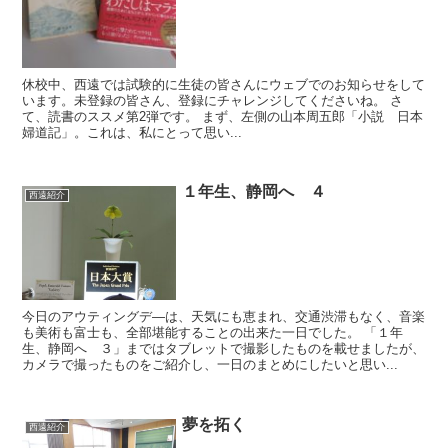
休校中、西遠では試験的に生徒の皆さんにウェブでのお知らせをして
います。未登録の皆さん、登録にチャレンジしてくださいね。 さ
て、読書のススメ第2弾です。 まず、左側の山本周五郎「小説 日本
婦道記」。これは、私にとって思い...
１年生、静岡へ ４
西遠紹介
今日のアウティングデ―は、天気にも恵まれ、交通渋滞もなく、音楽
も美術も富士も、全部堪能することの出来た一日でした。 「１年
生、静岡へ ３」まではタブレットで撮影したものを載せましたが、
カメラで撮ったものをご紹介し、一日のまとめにしたいと思い...
夢を拓く
西遠紹介