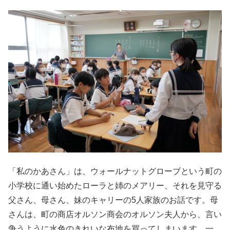
「私のかあさん」は、ウォールナットグローブという町の
小学校に通い始めたローラと姉のメアリー、それを見守る
父さん、母さん、妹のキャリーの5人家族のお話です。母
さんは、町の商店オルソン商会のオルソン夫人から、言い
争うように水色のきれいな布地を買ってしまいます。一