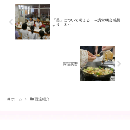
「美」について考える ～講堂朝会感想
より ３～
調理実習
ホーム
西遠紹介