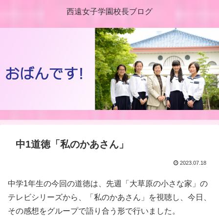
西遠女子学園校長ブログ
中1道徳「私のかあさん」
2023.07.18
中学1年生の今回の道徳は、先週「大草原の小さな家」の
テレビシリーズから、「私のかあさん」を視聴し、今日、
その感想をグループで語り合う形で行いました。