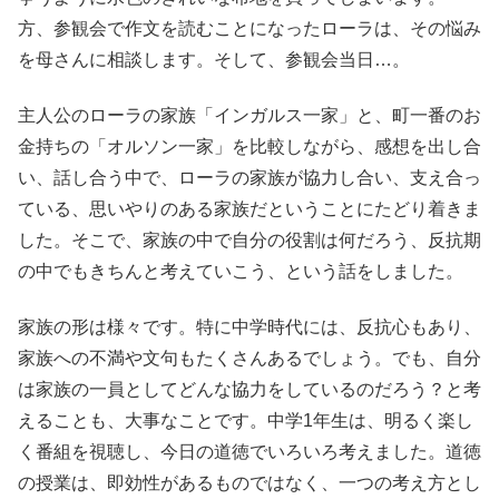
方、参観会で作文を読むことになったローラは、その悩み
を母さんに相談します。そして、参観会当日…。
主人公のローラの家族「インガルス一家」と、町一番のお
金持ちの「オルソン一家」を比較しながら、感想を出し合
い、話し合う中で、ローラの家族が協力し合い、支え合っ
ている、思いやりのある家族だということにたどり着きま
した。そこで、家族の中で自分の役割は何だろう、反抗期
の中でもきちんと考えていこう、という話をしました。
家族の形は様々です。特に中学時代には、反抗心もあり、
家族への不満や文句もたくさんあるでしょう。でも、自分
は家族の一員としてどんな協力をしているのだろう？と考
えることも、大事なことです。中学1年生は、明るく楽し
く番組を視聴し、今日の道徳でいろいろ考えました。道徳
の授業は、即効性があるものではなく、一つの考え方とし