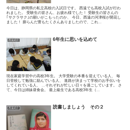
今日は、静岡県の私立高校の入試日です。 西遠でも高校入試が行わ
れました。 受験生の皆さん、お疲れ様でした！ 受験生の皆さんの
｢サクラサク｣の願いがこもったのか、 今日、西遠の河津桜が開花し
ました！ 膨らんだ蕾もたくさんありましたので、これ...
6年生に思いを込めて
西遠紹介
現在家庭学習中の高校3年生。 大学受験の本番を迎えている人、 毎
日登校して勉強に励んでいる人、 進路が決まって学校のお手伝いを
してくれている人、 …それぞれが忙しい日々を過ごしています。 さ
て、今日は姉妹昼食会。 最上級生である高校3年生（...
読書しましょう その２
西遠紹介