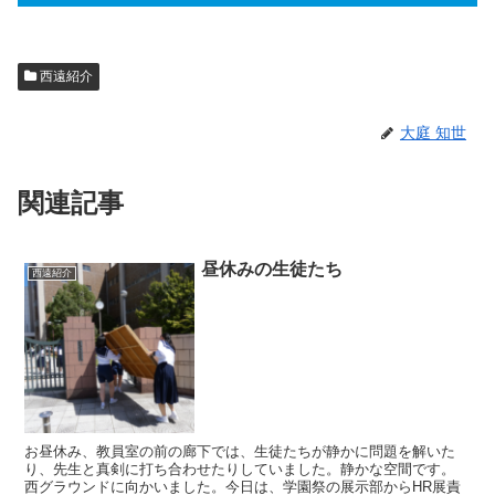
西遠紹介
大庭 知世
関連記事
昼休みの生徒たち
西遠紹介
お昼休み、教員室の前の廊下では、生徒たちが静かに問題を解いた
り、先生と真剣に打ち合わせたりしていました。静かな空間です。
西グラウンドに向かいました。今日は、学園祭の展示部からHR展責