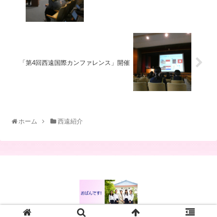
「第4回西遠国際カンファレンス」開催
ホーム
西遠紹介