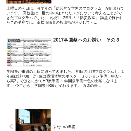
土曜日の今日は、各学年の「総合的な学習のプログラム」が組まれて
います。 高校生は、世の中の様々なリスクについて考えることがで
きたプログラムでした。 高校1・2年生の「防災教室」 講堂で行われ
たこの講座では、浜松市職員の杉山様がお話してく...
2017学園祭へのお誘い その３
西遠紹介
学園祭が来週の土日に迫ってきました。 明日の土曜プログラムも、1
年生は貼り絵、2年生は職場体験のポスターセッション準備、中3か
ら高2まではとにかくHR展準備！ 学園祭準備一色の土曜になりま
す。 今年から、学園祭HR展が変わります。 西遠の長...
ふたつの準備