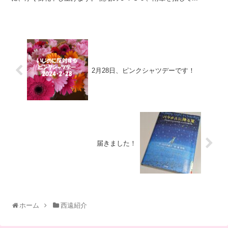
2月28日、ピンクシャツデーです！
届きました！
ホーム
西遠紹介