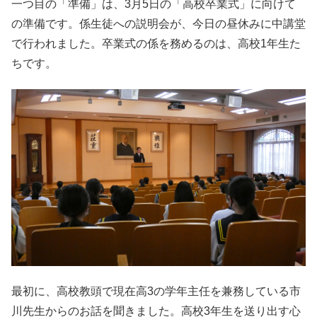
一つ目の「準備」は、3月5日の「高校卒業式」に向けて
の準備です。係生徒への説明会が、今日の昼休みに中講堂
で行われました。卒業式の係を務めるのは、高校1年生た
ちです。
最初に、高校教頭で現在高3の学年主任を兼務している市
川先生からのお話を聞きました。高校3年生を送り出す心