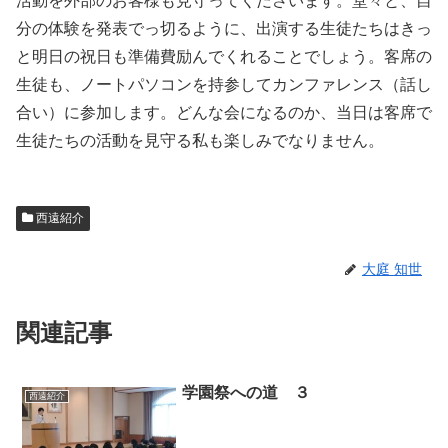
活動を外部のお客様も見守ってくださいます。堂々と、自
分の体験を発表でっ切るように、出演する生徒たちはきっ
と明日の祝日も準備費励んでくれることでしょう。客席の
生徒も、ノートパソコンを持参してカンファレンス（話し
合い）に参加します。どんな会になるのか、当日は客席で
生徒たちの活動を見守る私も楽しみでなりません。
西遠紹介
大庭 知世
関連記事
学園祭への道 ３
西遠紹介