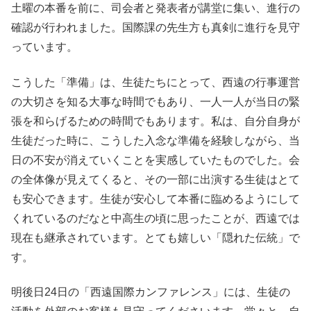
土曜の本番を前に、司会者と発表者が講堂に集い、進行の
確認が行われました。国際課の先生方も真剣に進行を見守
っています。
こうした「準備」は、生徒たちにとって、西遠の行事運営
の大切さを知る大事な時間でもあり、一人一人が当日の緊
張を和らげるための時間でもあります。私は、自分自身が
生徒だった時に、こうした入念な準備を経験しながら、当
日の不安が消えていくことを実感していたものでした。会
の全体像が見えてくると、その一部に出演する生徒はとて
も安心できます。生徒が安心して本番に臨めるようにして
くれているのだなと中高生の頃に思ったことが、西遠では
現在も継承されています。とても嬉しい「隠れた伝統」で
す。
明後日24日の「西遠国際カンファレンス」には、生徒の