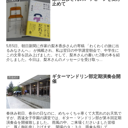
止めて
5月5日、朝日新聞に作家の梨木香歩さんの寄稿 「わくわくの旅に出
るみなさんへ」 が掲載され、私は翌日の中学講堂朝会で、中学生に
この文章を読み上げました。そして、梨木さんの書いた2冊の本を紹
介しました。今日は、梨木さんのメッセージを受け取っ...
ギターマンドリン部定期演奏会開
西遠紹介
催
春休み初日、春分の日なのに、めちゃくちゃ寒くて大荒れのお天気で
すが、西遠女子学園の講堂では、ギター・マンドリン部が第８回定期
演奏会を開催致しました。 雨風の中、ご来場くださいました皆様
に、厚く御礼申し上げます。 開場の９：３０、雨傘を指して...