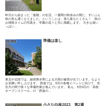
昨日から始まった「後期」の生活。一週間の秋休みの間に、ずいぶん
秋の色も濃くなりました。ということは、落ち葉もたくさん！ 秋の
お掃除タイムの写真を、学園の花々と共に掲載します。 大きな袋い
っぱい...
準備は楽し
お知らせ
東北や北陸では、線状降水帯による大雨の被害が出ています。心より
お見舞い申し上げます。 西遠では、8月の各種イベントに向けて、先
生方の間で様々な準備作業が進んでいます。 私も、8月6日の「高校
オープンスクール」の「西遠の...
小さな白板2023 第2週
西遠紹介