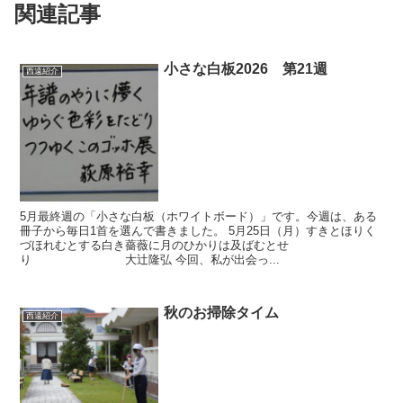
関連記事
小さな白板2026 第21週
西遠紹介
5月最終週の「小さな白板（ホワイトボード）」です。今週は、ある
冊子から毎日1首を選んで書きました。 5月25日（月）すきとほりく
づほれむとする白き薔薇に月のひかりは及ばむとせ
り 大辻隆弘 今回、私が出会っ...
秋のお掃除タイム
西遠紹介