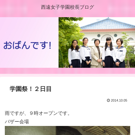
西遠女子学園校長ブログ
学園祭！２日目
2014.10.05
雨ですが、９時オープンです。
バザー会場