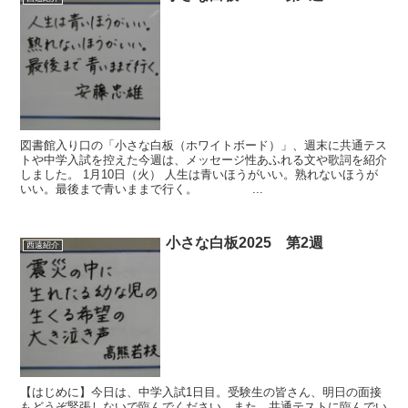
図書館入り口の「小さな白板（ホワイトボード）」、週末に共通テス
トや中学入試を控えた今週は、メッセージ性あふれる文や歌詞を紹介
しました。 1月10日（火） 人生は青いほうがいい。熟れないほうが
いい。最後まで青いままで行く。 ...
小さな白板2025 第2週
西遠紹介
【はじめに】今日は、中学入試1日目。受験生の皆さん、明日の面接
もどうぞ緊張しないで臨んでください。また、共通テストに臨んでい