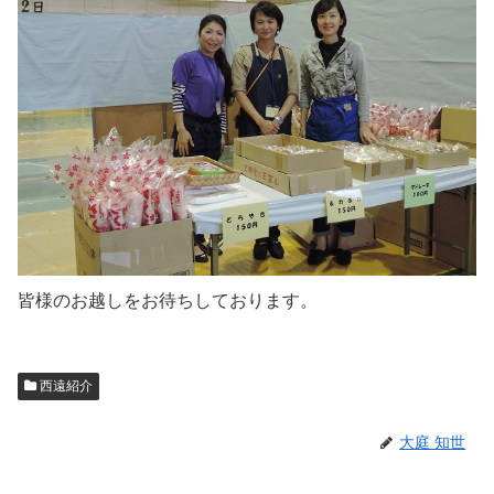
皆様のお越しをお待ちしております。
西遠紹介
大庭 知世