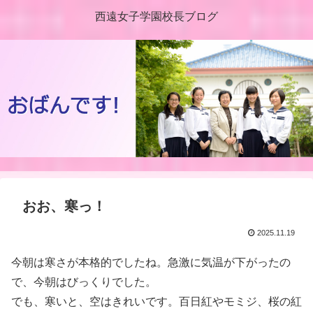
西遠女子学園校長ブログ
おお、寒っ！
2025.11.19
今朝は寒さが本格的でしたね。急激に気温が下がったの
で、今朝はびっくりでした。
でも、寒いと、空はきれいです。百日紅やモミジ、桜の紅