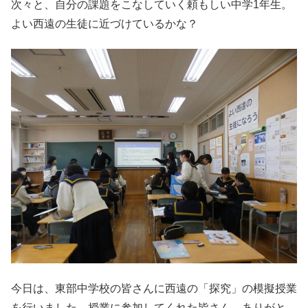
次々と、自分の課題をこなしていく頼もしい中学1年生。
よい西遠の生徒に近づけているかな？
今日は、東部中学校の皆さんに西遠の「探究」の模擬授業
を行いました。授業に参加してくれた皆さん、ありがと