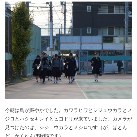
今朝は鳥が賑やかでした。カワラヒワとシジュウカラとメ
ジロとハクセキレイとヒヨドリが来ていました。カメラが
見つけたのは、シジュウカラとメジロです（が、ほとん
ど、かくれんぼ状態です）。