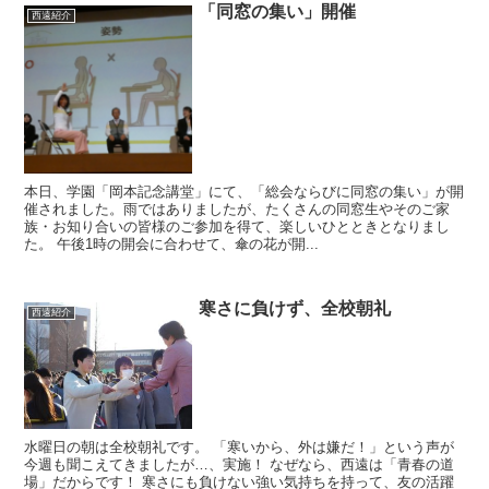
「同窓の集い」開催
西遠紹介
本日、学園「岡本記念講堂」にて、「総会ならびに同窓の集い」が開
催されました。雨ではありましたが、たくさんの同窓生やそのご家
族・お知り合いの皆様のご参加を得て、楽しいひとときとなりまし
た。 午後1時の開会に合わせて、傘の花が開...
寒さに負けず、全校朝礼
西遠紹介
水曜日の朝は全校朝礼です。 「寒いから、外は嫌だ！」という声が
今週も聞こえてきましたが…、実施！ なぜなら、西遠は「青春の道
場」だからです！ 寒さにも負けない強い気持ちを持って、友の活躍