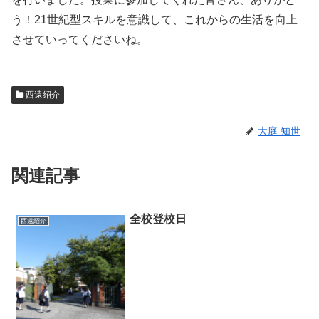
う！21世紀型スキルを意識して、これからの生活を向上
させていってくださいね。
西遠紹介
大庭 知世
関連記事
全校登校日
西遠紹介