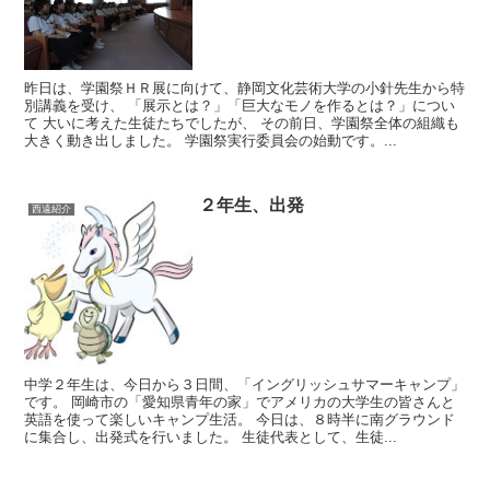
昨日は、学園祭ＨＲ展に向けて、静岡文化芸術大学の小針先生から特
別講義を受け、 「展示とは？」「巨大なモノを作るとは？」につい
て 大いに考えた生徒たちでしたが、 その前日、学園祭全体の組織も
大きく動き出しました。 学園祭実行委員会の始動です。...
２年生、出発
西遠紹介
中学２年生は、今日から３日間、「イングリッシュサマーキャンプ」
です。 岡崎市の「愛知県青年の家」でアメリカの大学生の皆さんと
英語を使って楽しいキャンプ生活。 今日は、８時半に南グラウンド
に集合し、出発式を行いました。 生徒代表として、生徒...