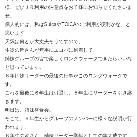
様、ぜひＪＲ利用の注意点をお子様にお知らせくださいま
せ。
個人的には、私はSuicaやTOICAのご利用が便利かな、と
思います。
天気は何とか大丈夫そうですので、
生徒の皆さんが無事にエコパに到着して、
姉妹グループの皆で楽しくロングウォークできたらいいな
と思っています。
６年姉妹リーダーの最後の行事がこのロングウォークで
す。
これを最後に６年生は引退し、５年生にリーダーを引き継
ぎます。
明日は、姉妹昼食会。
そこで、６年生からグループのメンバーに様々な説明が行
われます。
６年生の皆さん、姉妹リーダー学年としての集大成です。