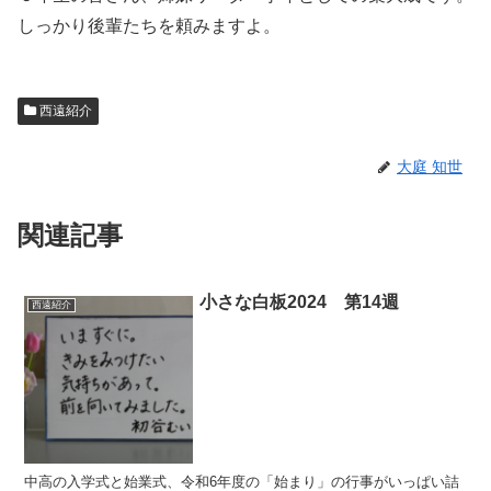
しっかり後輩たちを頼みますよ。
西遠紹介
大庭 知世
関連記事
小さな白板2024 第14週
西遠紹介
中高の入学式と始業式、令和6年度の「始まり」の行事がいっぱい詰