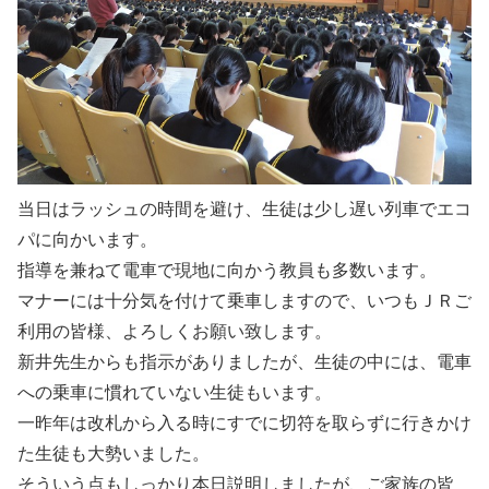
当日はラッシュの時間を避け、生徒は少し遅い列車でエコ
パに向かいます。
指導を兼ねて電車で現地に向かう教員も多数います。
マナーには十分気を付けて乗車しますので、いつもＪＲご
利用の皆様、よろしくお願い致します。
新井先生からも指示がありましたが、生徒の中には、電車
への乗車に慣れていない生徒もいます。
一昨年は改札から入る時にすでに切符を取らずに行きかけ
た生徒も大勢いました。
そういう点もしっかり本日説明しましたが、ご家族の皆