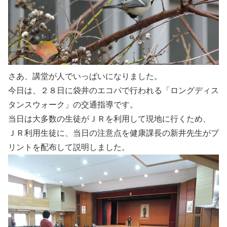
さあ、講堂が人でいっぱいになりました。
今日は、２８日に袋井のエコパで行われる「ロングディス
タンスウォーク」の交通指導です。
当日は大多数の生徒がＪＲを利用して現地に行くため、
ＪＲ利用生徒に、当日の注意点を健康課長の新井先生がプ
リントを配布して説明しました。