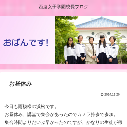
西遠女子学園校長ブログ
お昼休み
2014.11.26
今日も雨模様の浜松です。
お昼休み、講堂で集会があったのでカメラ持参で参加。
集合時間よりだいぶ早かったのですが、かなりの生徒が移