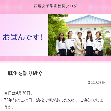
西遠女子学園校長ブログ
戦争を語り継ぐ
2017.04.30
今日は4月30日。
72年前のこの日、浜松で何があったのか、ご存知でしょ
うか。