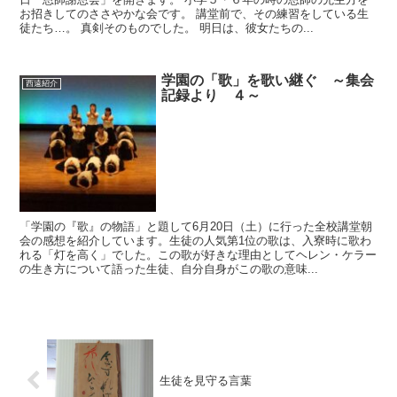
お招きしてのささやかな会です。 講堂前で、その練習をしている生
徒たち…。 真剣そのものでした。 明日は、彼女たちの...
学園の「歌」を歌い継ぐ ～集会
西遠紹介
記録より ４～
「学園の『歌』の物語」と題して6月20日（土）に行った全校講堂朝
会の感想を紹介しています。生徒の人気第1位の歌は、入寮時に歌わ
れる「灯を高く」でした。この歌が好きな理由としてヘレン・ケラー
の生き方について語った生徒、自分自身がこの歌の意味...
生徒を見守る言葉