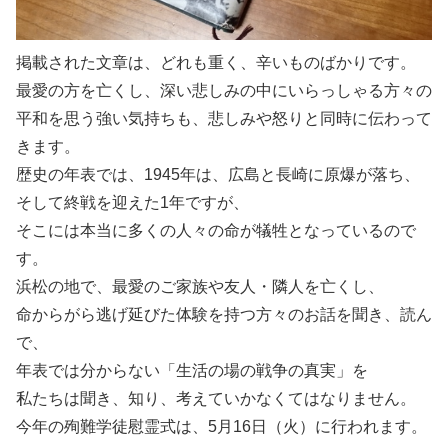
掲載された文章は、どれも重く、辛いものばかりです。
最愛の方を亡くし、深い悲しみの中にいらっしゃる方々の
平和を思う強い気持ちも、悲しみや怒りと同時に伝わって
きます。
歴史の年表では、1945年は、広島と長崎に原爆が落ち、
そして終戦を迎えた1年ですが、
そこには本当に多くの人々の命が犠牲となっているので
す。
浜松の地で、最愛のご家族や友人・隣人を亡くし、
命からがら逃げ延びた体験を持つ方々のお話を聞き、読ん
で、
年表では分からない「生活の場の戦争の真実」を
私たちは聞き、知り、考えていかなくてはなりません。
今年の殉難学徒慰霊式は、5月16日（火）に行われます。