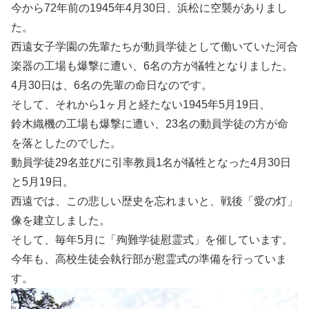
今から72年前の1945年4月30日、浜松に空襲がありまし
た。
西遠女子学園の先輩たちが動員学徒として働いていた河合
楽器の工場も爆撃に遭い、6名の方が犠牲となりました。
4月30日は、6名の先輩の命日なのです。
そして、それから1ヶ月と経たない1945年5月19日、
鈴木織機の工場も爆撃に遭い、23名の動員学徒の方が命
を落としたのでした。
動員学徒29名並びに引率教員1名が犠牲となった4月30日
と5月19日。
西遠では、この悲しい歴史を忘れまいと、戦後「愛の灯」
像を建立しました。
そして、毎年5月に「殉難学徒慰霊式」を催しています。
今年も、高校生徒会執行部が慰霊式の準備を行っていま
す。