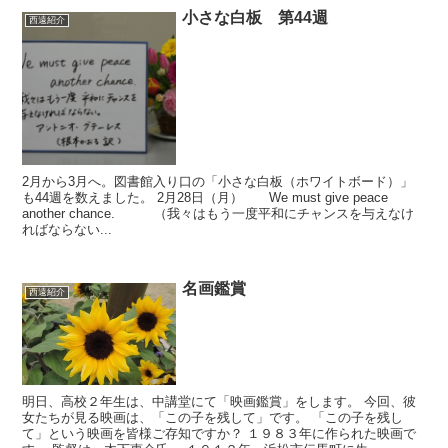
小さな白板 第44週
西遠紹介
2月から3月へ。図書館入り口の「小さな白板（ホワイトボード）」
も44週を数えました。 2月28日（月） We must give peace
another chance. （我々はもう一度平和にチャンスを与えなけ
ればならない...
名画鑑賞
西遠紹介
明日、高校２年生は、中講堂にて「映画鑑賞」をします。 今回、彼
女たちが見る映画は、「この子を残して」です。 「この子を残し
て」という映画を皆様ご存知ですか？ １９８３年に作られた映画で