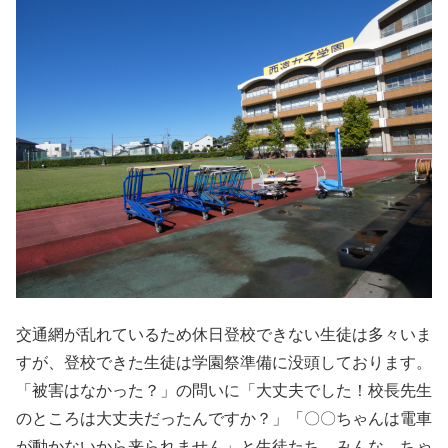
交通網が乱れているため休日登校できない生徒は多々いま
すが、登校できた生徒は学園祭準備に没頭しております。
「被害はなかった？」の問いに「大丈夫でした！校長先生
のところは大丈夫だったんですか？」「〇〇ちゃんは電車
が動かないから来られません」と生徒たち。みんな、ちゃ