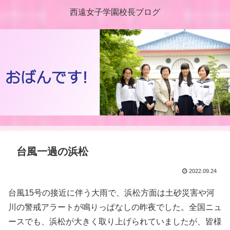
西遠女子学園校長ブログ
台風一過の浜松
2022.09.24
台風15号の接近に伴う大雨で、浜松方面は土砂災害や河
川の警戒アラートが鳴りっぱなしの昨夜でした。全国ニュ
ースでも、浜松が大きく取り上げられていましたが、皆様