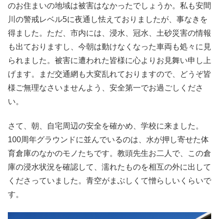
のお住まいの地域は被害はなかったでしょうか。私も安間
川の警戒レベル5に夜通し怯えておりましたが、事なきを
得ました。ただ、市内には、浸水、冠水、土砂災害の情報
も出ておりますし、今朝は動けなくなった車両も処々に見
られました。被害に遭われた皆様に心よりお見舞い申し上
げます。まだ交通網も大変乱れておりますので、どうぞ皆
様ご無理なさいませんよう、安全第一でお過ごしくださ
い。
さて、朝、自宅周辺の安全を確かめ、学校に来ました。
100周年グラウンドに並んでいるのは、水が押し寄せた体
育倉庫のなかのモノたちです。教頭先生お二人で、この倉
庫の浸水状況を確認して、濡れたものを相互の外に出して
くださっていました。青空がまぶしくて憎らしいくらいで
す。