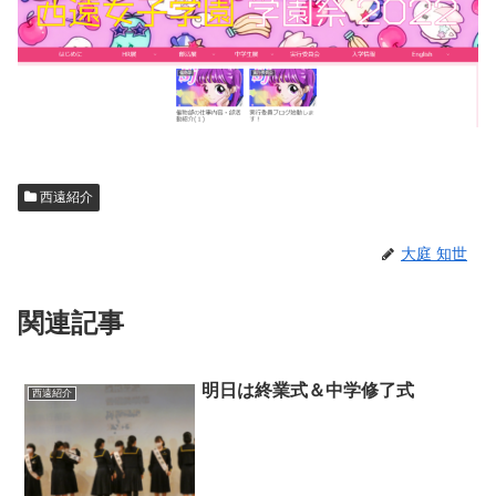
西遠紹介
大庭 知世
関連記事
明日は終業式＆中学修了式
西遠紹介