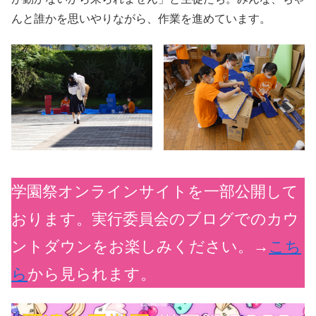
んと誰かを思いやりながら、作業を進めています。
学園祭
オンラインサイトを一部公開して
おります。実行委員会のブログでのカウ
ントダウンをお楽しみください。→
こち
ら
から見られます。