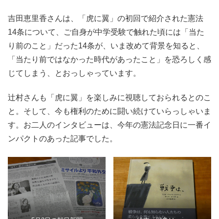
吉田恵里香さんは、「虎に翼」の初回で紹介された憲法
14条について、ご自身が中学受験で触れた頃には「当た
り前のこと」だった14条が、いま改めて背景を知ると、
「当たり前ではなかった時代があったこと」を恐ろしく感
じてしまう、とおっしゃっています。
辻村さんも「虎に翼」を楽しみに視聴しておられるとのこ
と。そして、今も権利のために闘い続けていらっしゃいま
す。お二人のインタビューは、今年の憲法記念日に一番イ
ンパクトのあった記事でした。