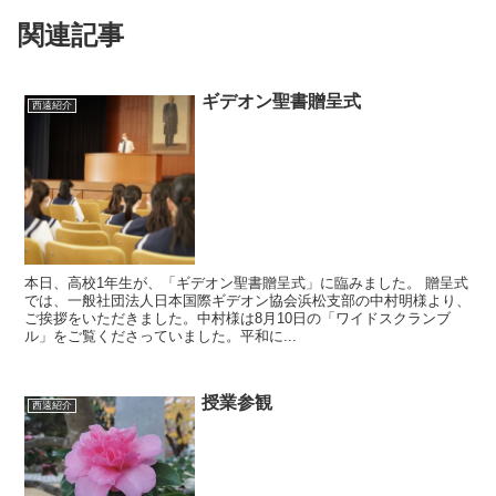
関連記事
ギデオン聖書贈呈式
西遠紹介
本日、高校1年生が、「ギデオン聖書贈呈式」に臨みました。 贈呈式
では、一般社団法人日本国際ギデオン協会浜松支部の中村明様より、
ご挨拶をいただきました。中村様は8月10日の「ワイドスクランブ
ル」をご覧くださっていました。平和に...
授業参観
西遠紹介