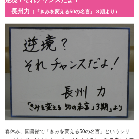
長州力
（『きみを変える50の名言』３期より）
春休み、図書館で「きみを変える50の名言」というシリ