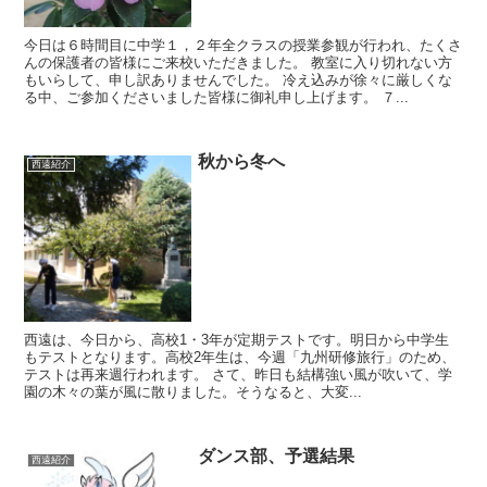
今日は６時間目に中学１，２年全クラスの授業参観が行われ、たくさ
んの保護者の皆様にご来校いただきました。 教室に入り切れない方
もいらして、申し訳ありませんでした。 冷え込みが徐々に厳しくな
る中、ご参加くださいました皆様に御礼申し上げます。 ７...
秋から冬へ
西遠紹介
西遠は、今日から、高校1・3年が定期テストです。明日から中学生
もテストとなります。高校2年生は、今週「九州研修旅行」のため、
テストは再来週行われます。 さて、昨日も結構強い風が吹いて、学
園の木々の葉が風に散りました。そうなると、大変...
ダンス部、予選結果
西遠紹介