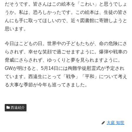
だそうです。皆さんはこの絵本を「こわい」と思うでしょ
うか。私は、恐ろしかったです。この絵本は、生徒の皆さ
んにも手に取ってほしいので、近々図書館に寄贈しようと
思います。
今日はこどもの日。世界中の子どもたちが、命の危険にさ
らされず、幸せな笑顔で過ごせますように。爆弾や戦車の
脅威にさらされず、ゆっくりと夢を見られますように。
GWが明けると、5月14日には殉難学徒慰霊式が予定され
ています。西遠生にとって「戦争」「平和」について考え
る大事な季節が今年も巡ってきました。
西遠紹介
大庭 知世