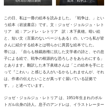
5月3日の朝日新聞
絵本「戦争は、」
この日、私は一冊の絵本を読みました。「戦争は、」とい
う絵本（岩波書店）です。文：ジョゼ・ジョルジュ・レト
リア 絵：アンドレ・レトリア 訳：木下眞穂。暗い絵
と、短い文（言葉のないページもある）の、いつも私が皆
さんに紹介する絵本とは明らかに異質な絵本でした。
帯には、「自らも独裁政権に抗した文学者の詩と、その息
子による絵で、戦争の根源的な恐ろしさをあらわにする」
とあります。翻訳した木下眞穂さんは「この絵本を手にと
って『こわい』と感じる人がいるかもしれませんが、それ
は、作者の伝えたいことが真っすぐ届いている証拠で
す。」と述べています。
ジョゼ・ジョルジュ・レトリア は、1951年生まれのポル
トガル出身の詩人。息子のアンドレは、イラストレーター