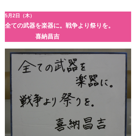
5月2日（木）
全ての武器を楽器に。戦争より祭りを。
喜納昌吉