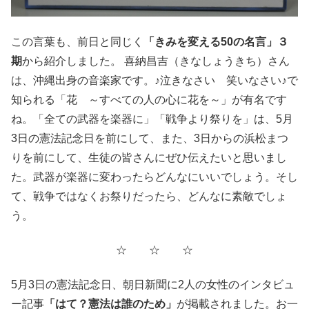
この言葉も、前日と同じく
「きみを変える50の名言」３
期
から紹介しました。 喜納昌吉（きなしょうきち）さん
は、沖縄出身の音楽家です。♪泣きなさい 笑いなさい♪で
知られる「花 ～すべての人の心に花を～」が有名です
ね。「全ての武器を楽器に」「戦争より祭りを」は、5月
3日の憲法記念日を前にして、また、3日からの浜松まつ
りを前にして、生徒の皆さんにぜひ伝えたいと思いまし
た。武器が楽器に変わったらどんなにいいでしょう。そし
て、戦争ではなくお祭りだったら、どんなに素敵でしょ
う。
☆ ☆ ☆
5月3日の憲法記念日、朝日新聞に2人の女性のインタビュ
ー記事
「はて？憲法は誰のため」
が掲載されました。お一