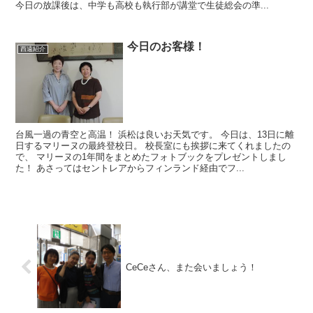
今日の放課後は、中学も高校も執行部が講堂で生徒総会の準...
今日のお客様！
西遠紹介
台風一過の青空と高温！ 浜松は良いお天気です。 今日は、13日に離
日するマリーヌの最終登校日。 校長室にも挨拶に来てくれましたの
で、 マリーヌの1年間をまとめたフォトブックをプレゼントしまし
た！ あさってはセントレアからフィンランド経由でフ...
CeCeさん、また会いましょう！