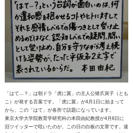
「はて…？」は朝ドラ「虎に翼」の主人公猪爪寅子（とも
こ）が発する言葉です。「虎に翼」が4月1日に始まって
から、この「はて」が各所で話題になっています。
東京大学大学院教育学研究科の本田由紀教授が4月6日に
旧ツイッターで呟いたのが、この日の白板の文章です。違