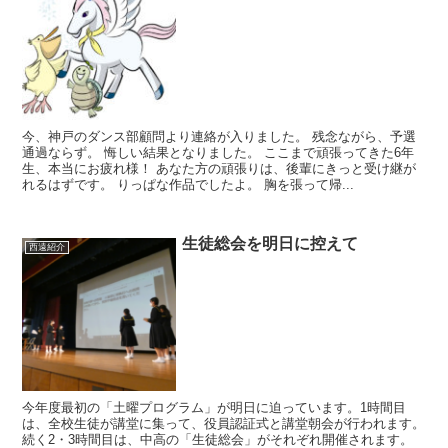
今、神戸のダンス部顧問より連絡が入りました。 残念ながら、予選
通過ならず。 悔しい結果となりました。 ここまで頑張ってきた6年
生、本当にお疲れ様！ あなた方の頑張りは、後輩にきっと受け継が
れるはずです。 りっぱな作品でしたよ。 胸を張って帰...
生徒総会を明日に控えて
西遠紹介
今年度最初の「土曜プログラム」が明日に迫っています。1時間目
は、全校生徒が講堂に集って、役員認証式と講堂朝会が行われます。
続く2・3時間目は、中高の「生徒総会」がそれぞれ開催されます。