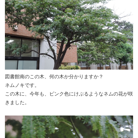
図書館南のこの木、何の木か分かりますか？
ネムノキです。
この木に、今年も、ピンク色にけぶるようなネムの花が咲
きました。