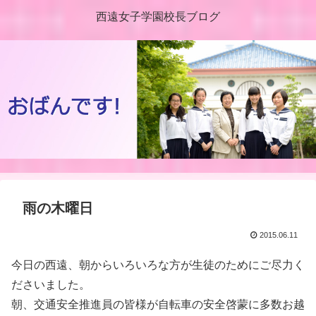
西遠女子学園校長ブログ
雨の木曜日
2015.06.11
今日の西遠、朝からいろいろな方が生徒のためにご尽力く
ださいました。
朝、交通安全推進員の皆様が自転車の安全啓蒙に多数お越