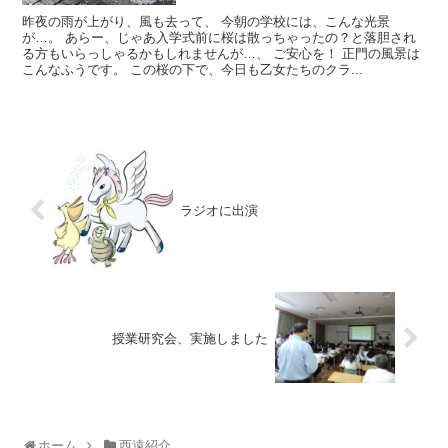
昨夜の雨が上がり、風も去って、 今朝の学校には、こんな光景
が…。 あらー、じゃあ入学式前に桜は散っちゃったの？と落胆され
る方もいらっしゃるかもしれませんが…、 ご安心を！ 正門の風景は
こんなふうです。 この桜の下で、今日も乙女たちのクラ...
ラジオに出演
授業研究会、実施しました
ホーム
西遠紹介