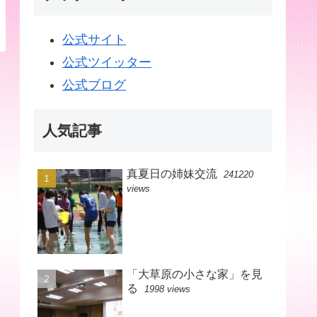
公式サイト
公式ツイッター
公式ブログ
人気記事
真夏日の姉妹交流
241220
views
「大草原の小さな家」を見
る
1998 views