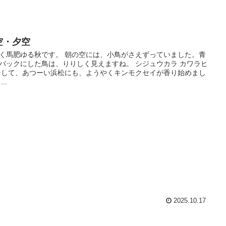
空・夕空
く馬肥ゆる秋です。 朝の空には、小鳥がさえずっていました。青
バックにした鳥は、りりしく見えますね。 シジュウカラ カワラヒ
そして、あつーい浜松にも、ようやくキンモクセイが香り始めまし
..
2025.10.17